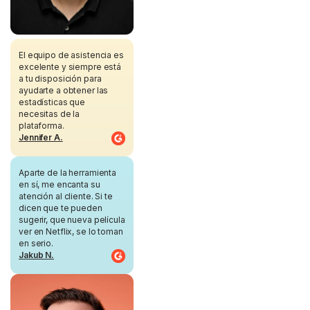
El equipo de asistencia es
excelente y siempre está
a tu disposición para
ayudarte a obtener las
estadísticas que
necesitas de la
plataforma.
Jennifer A.
Aparte de la herramienta
en sí, me encanta su
atención al cliente. Si te
dicen que te pueden
sugerir, que nueva película
ver en Netflix, se lo toman
en serio.
Jakub N.