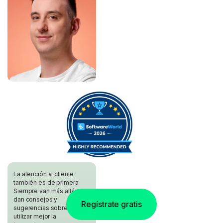
La atención al cliente
también es de primera.
Siempre van más allá y
dan consejos y
Regístrate gratis
sugerencias sobre cómo
utilizar mejor la