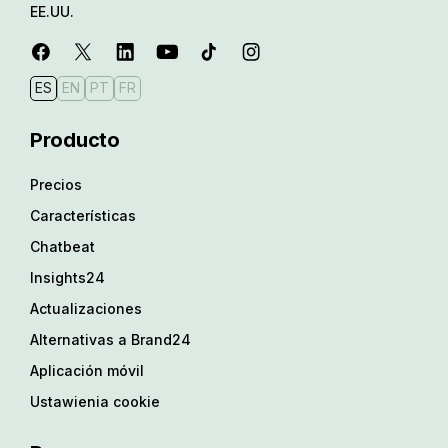
EE.UU.
ES
EN
PT
FR
Producto
Precios
Características
Chatbeat
Insights24
Actualizaciones
Alternativas a Brand24
Aplicación móvil
Ustawienia cookie