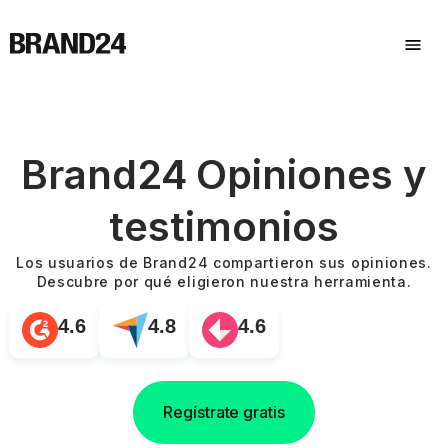
Brand24 Opiniones y
testimonios
Los usuarios de Brand24 compartieron sus opiniones.
Descubre por qué eligieron nuestra herramienta.
4.6
4.8
4.6
Regístrate gratis