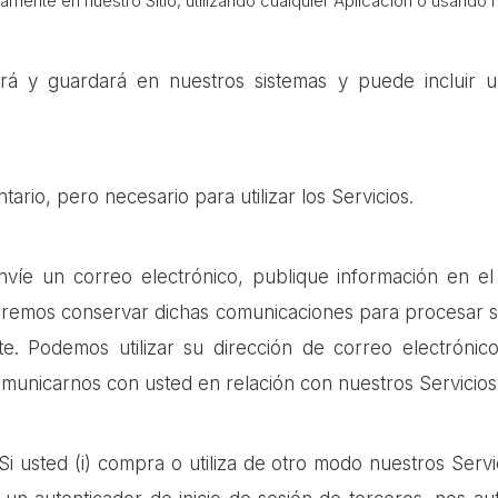
amente en nuestro Sitio, utilizando cualquier Aplicación o usando 
rá y guardará en nuestros sistemas y puede incluir un
tario, pero necesario para utilizar los Servicios.
víe un correo electrónico, publique información en el
remos conservar dichas comunicaciones para procesar su
cite. Podemos utilizar su dirección de correo electrón
municarnos con usted en relación con nuestros Servicios
Si usted (i) compra o utiliza de otro modo nuestros Servicio