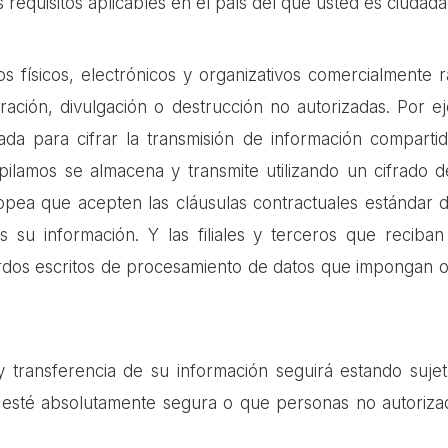
requisitos aplicables en el país del que usted es ciudad
físicos, electrónicos y organizativos comercialmente 
eración, divulgación o destrucción no autorizadas. Por e
da para cifrar la transmisión de información comparti
pilamos se almacena y transmite utilizando un cifrado 
uropea que acepten las cláusulas contractuales estándar
 su información. Y las filiales y terceros que reciban
rdos escritos de procesamiento de datos que impongan o
y transferencia de su información seguirá estando sujet
esté absolutamente segura o que personas no autorizad