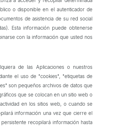
utoriza a acceder y recopilar determinada
blico o disponible en el autenticador de
 documentos de asistencia de su red social
as). Esta información puede obtenerse
mbinarse con la información que usted nos
alquiera de las Aplicaciones o nuestros
iante el uso de "cookies", "etiquetas de
okies" son pequeños archivos de datos que
gráficos que se colocan en un sitio web o
actividad en los sitios web, o cuando se
pilará información una vez que cierre el
persistente recopilará información hasta