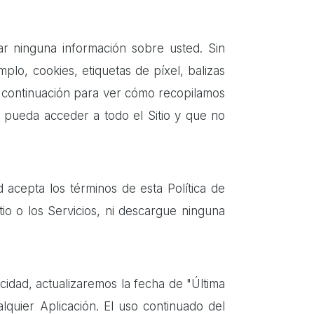
ar ninguna información sobre usted. Sin
lo, cookies, etiquetas de píxel, balizas
 a continuación para ver cómo recopilamos
no pueda acceder a todo el Sitio y que no
d acepta los términos de esta Política de
itio o los Servicios, ni descargue ninguna
cidad, actualizaremos la fecha de "Última
lquier Aplicación. El uso continuado del