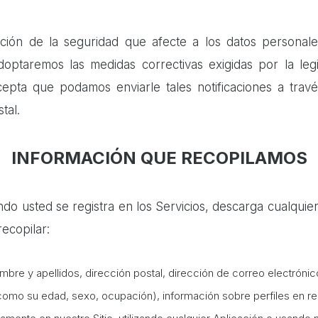
ión de la seguridad que afecte a los datos personales
ptaremos las medidas correctivas exigidas por la legisl
acepta que podamos enviarle tales notificaciones a travé
tal.
INFORMACIÓN QUE RECOPILAMOS
do usted se registra en los Servicios, descarga cualquie
recopilar:
bre y apellidos, dirección postal, dirección de correo electróni
omo su edad, sexo, ocupación), información sobre perfiles en red