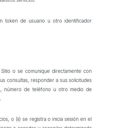
nuestros Servicios.
 token de usuario u otro identificador
 Sitio o se comunique directamente con
s consultas, responder a sus solicitudes
ico, número de teléfono u otro medio de
.
s, o (ii) se registra o inicia sesión en el