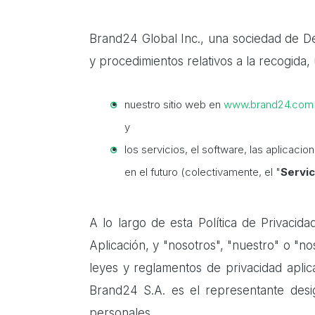
Brand24 Global Inc., una sociedad de D
y procedimientos relativos a la recogida,
nuestro sitio web en
www.brand24.com
y
los servicios, el software, las aplicac
en el futuro (colectivamente, el "
Servic
A lo largo de esta Política de Privacidad
Aplicación, y "nosotros", "nuestro" o "no
leyes y reglamentos de privacidad aplic
Brand24 S.A. es el representante des
personales.