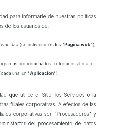
idad para informarle de nuestras políticas
s de los usuarios de:
Privacidad (colectivamente, los "
Página web
");
 programas proporcionados u ofrecidos ahora o
 (cada una, un "
Aplicación
").
d que utilice el Sitio, los Servicios o la
as filiales corporativas. A efectos de las
liales corporativas son "Procesadores" y
inistartor del procesamiento de datos