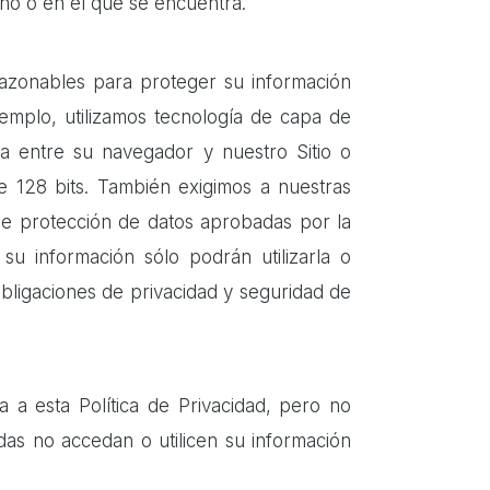
ano o en el que se encuentra.
razonables para proteger su información
jemplo, utilizamos tecnología de capa de
da entre su navegador y nuestro Sitio o
de 128 bits. También exigimos a nuestras
 de protección de datos aprobadas por la
 su información sólo podrán utilizarla o
bligaciones de privacidad y seguridad de
a a esta Política de Privacidad, pero no
as no accedan o utilicen su información