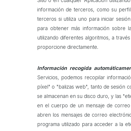
Sitio o en cualquier Aplicación utilizan
información de terceros, como su perfil
terceros si utiliza uno para iniciar sesi
para obtener más información sobre l
utilizando diferentes algoritmos, a trav
proporcione directamente.
Información recogida automáticamen
Servicios, podemos recopilar informació
píxel" o "balizas web", tanto de sesión 
se almacenan en su disco duro, y las "et
en el cuerpo de un mensaje de correo el
abren los mensajes de correo electrónic
programa utilizado para acceder a la et