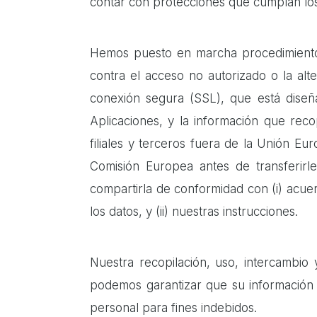
contar con protecciones que cumplan los 
Hemos puesto en marcha procedimientos 
contra el acceso no autorizado o la alt
conexión segura (SSL), que está diseña
Aplicaciones, y la información que reco
filiales y terceros fuera de la Unión E
Comisión Europea antes de transferirles
compartirla de conformidad con (i) acue
los datos, y (ii) nuestras instrucciones.
Nuestra recopilación, uso, intercambio 
podemos garantizar que su información 
personal para fines indebidos.