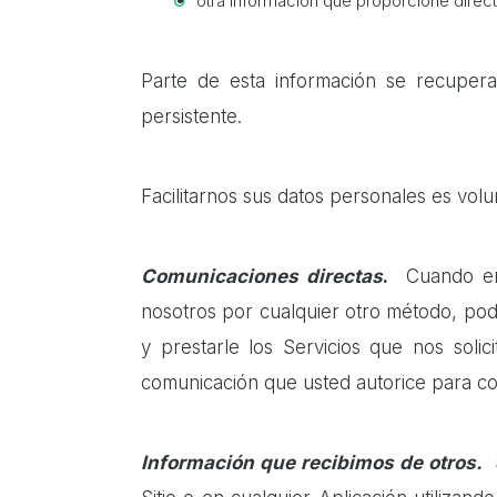
otra información que proporcione direct
Parte de esta información se recupera
persistente.
Facilitarnos sus datos personales es volun
Comunicaciones directas
.
Cuando en
nosotros por cualquier otro método, pod
y prestarle los Servicios que nos soli
comunicación que usted autorice para co
Información que recibimos de otros.