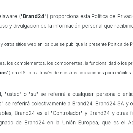
elaware ("
Brand24
") proporciona esta Política de Privac
 uso y divulgación de la información personal que recibimo
y otros sitios web en los que se publique la presente Política de 
iones, los complementos, los componentes, la funcionalidad o los
ios
") en el Sitio o a través de nuestras aplicaciones para móviles
, "usted" o "su" se referirá a cualquier persona o entida
s" se referirá colectivamente a Brand24, Brand24 SA y otr
ables, Brand24 es el "Controlador" y Brand24 y otras fi
ignado de Brand24 en la Unión Europea, que es el Adm