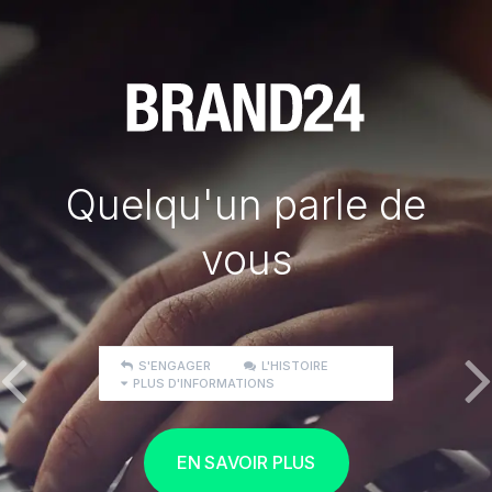
Quelqu'un parle de
vous
S'ENGAGER
L'HISTOIRE
PLUS D'INFORMATIONS
EN SAVOIR PLUS