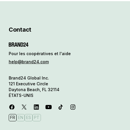
Contact
Pour les coopératives et l'aide
help@brand24.com
Brand24 Global Inc.
121 Executive Circle
Daytona Beach, FL 32114
ÉTATS-UNIS
FR
EN
ES
PT