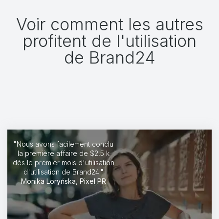
Voir comment les autres
profitent de l'utilisation
de Brand24
"Nous avons facilement conclu
la première affaire de $2,5 k
dès le premier mois d'utilisation
d'utilisation de Brand24."
Monika Loryńska, Pixel PR