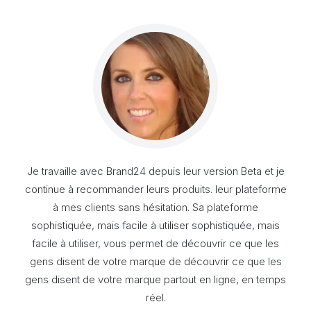
ité.
Je travaille avec Brand24 depuis leur version Beta et je
is la
continue à recommander leurs produits. leur plateforme
.
à mes clients sans hésitation. Sa plateforme
e
sophistiquée, mais facile à utiliser sophistiquée, mais
esse
nt
facile à utiliser, vous permet de découvrir ce que les
gens disent de votre marque de découvrir ce que les
cam
gens disent de votre marque partout en ligne, en temps
mar
réel.