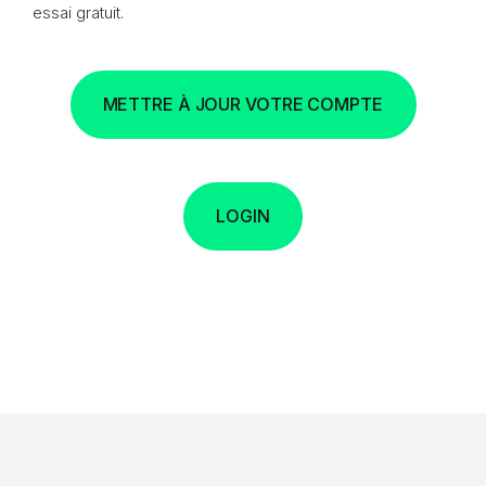
essai gratuit.
METTRE À JOUR VOTRE COMPTE
LOGIN