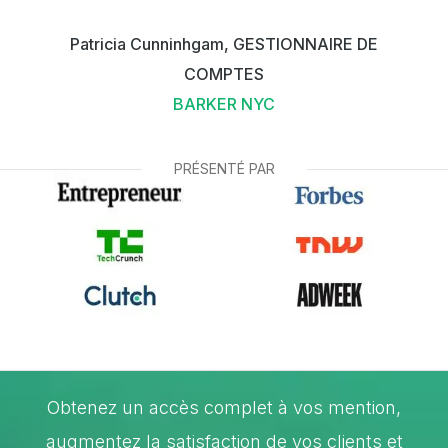
Patricia Cunninhgam, GESTIONNAIRE DE
COMPTES
BARKER NYC
PRÉSENTÉ PAR
Obtenez un accès complet à vos mention,
augmentez la satisfaction de vos clients et