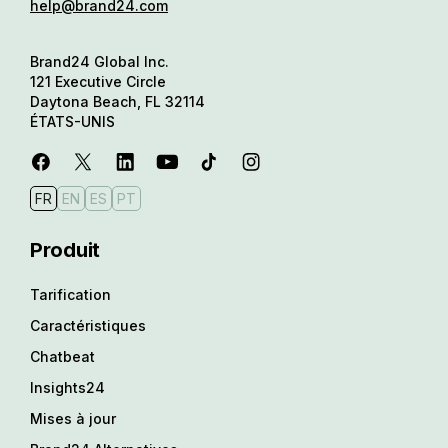
help@brand24.com
Brand24 Global Inc.
121 Executive Circle
Daytona Beach, FL 32114
ÉTATS-UNIS
FR
EN
ES
PT
Produit
Tarification
Caractéristiques
Chatbeat
Insights24
Mises à jour