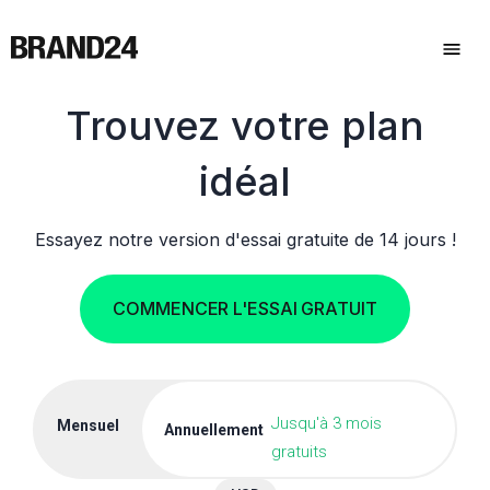
Trouvez votre plan
idéal
Essayez notre version d'essai gratuite de 14 jours !
COMMENCER L'ESSAI GRATUIT
Jusqu'à 3 mois
Mensuel
Annuellement
gratuits