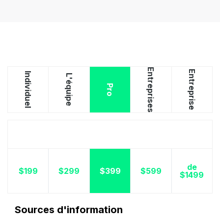
Entreprises
Entreprise
Individuel
L'équipe
Pro
de
$199
$299
$399
$599
$1499
Sources d'information