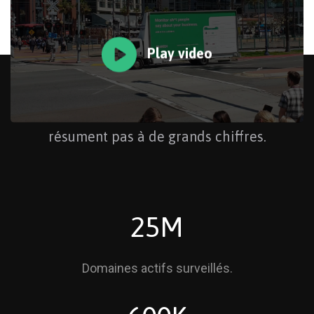
Play video
Le suivi et l'analyse des médias ne se
résument pas à de grands chiffres.
25M
Domaines actifs surveillés.