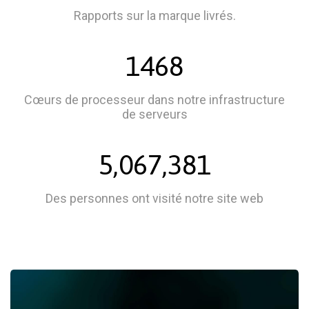
Rapports sur la marque livrés.
1468
Cœurs de processeur dans notre infrastructure
de serveurs
5,067,381
Des personnes ont visité notre site web