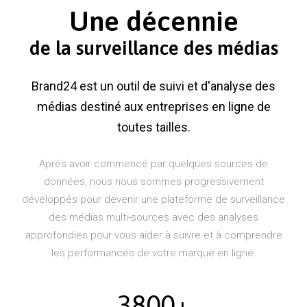
Une décennie
de la surveillance des médias
Brand24 est un outil de suivi et d'analyse des
médias destiné aux entreprises en ligne de
toutes tailles.
Après avoir commencé par quelques sources de
données, nous nous sommes progressivement
développés pour devenir une plateforme de surveillance
des médias multi-sources avec des analyses
approfondies pour vous aider à suivre et à comprendre
les performances de votre marque en ligne.
3800+