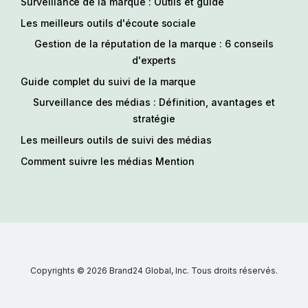
Surveillance de la marque : Outils et guide
Les meilleurs outils d'écoute sociale
Gestion de la réputation de la marque : 6 conseils
d'experts
Guide complet du suivi de la marque
Surveillance des médias : Définition, avantages et
stratégie
Les meilleurs outils de suivi des médias
Comment suivre les médias Mention
Copyrights © 2026 Brand24 Global, Inc. Tous droits réservés.