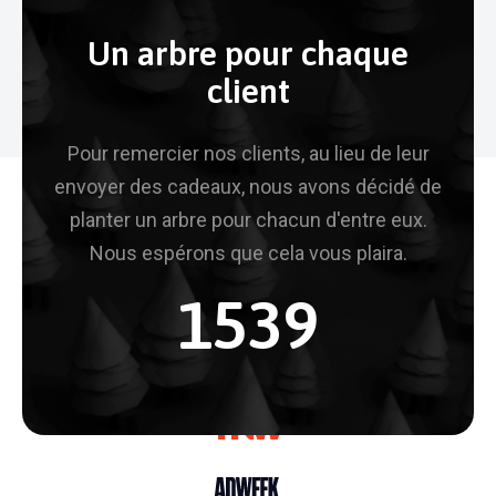
Un arbre pour chaque
client
Pour remercier nos clients, au lieu de leur
Nous étions
présenté dans
envoyer des cadeaux, nous avons décidé de
planter un arbre pour chacun d'entre eux.
Nous espérons que cela vous plaira.
1989