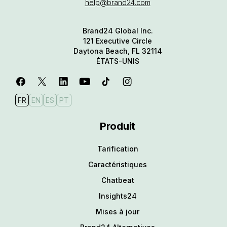
help@brand24.com
Brand24 Global Inc.
121 Executive Circle
Daytona Beach, FL 32114
ÉTATS-UNIS
FR
EN
ES
PT
Produit
Tarification
Caractéristiques
Chatbeat
Insights24
Mises à jour