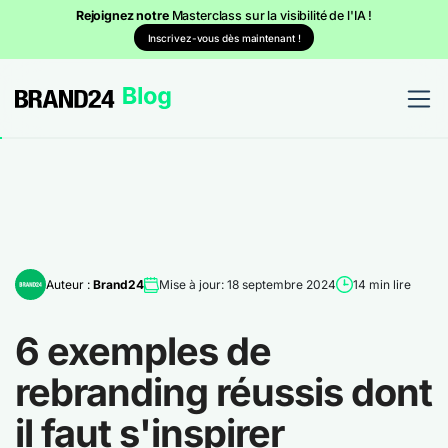
Rejoignez notre
Masterclass sur la visibilité de l'IA !
Inscrivez-vous dès maintenant !
Auteur :
Brand24
Mise à jour: 18 septembre 2024
14 min lire
6 exemples de
rebranding réussis dont
il faut s'inspirer