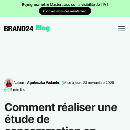
Rejoignez notre
Masterclass sur la visibilité de l'IA !
Inscrivez-vous dès maintenant !
Auteur :
Agnieszka Wolanin
Mise à jour: 23 novembre 2025
11 min lire
Comment réaliser une
étude de