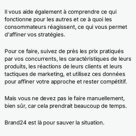
Il vous aide également à comprendre ce qui
fonctionne pour les autres et ce à quoi les
consommateurs réagissent, ce qui vous permet
d'affiner vos stratégies.
Pour ce faire, suivez de près les prix pratiqués
par vos concurrents, les caractéristiques de leurs
produits, les réactions de leurs clients et leurs
tactiques de marketing, et utilisez ces données
pour affiner votre approche et rester compétitif.
Mais vous ne devez pas le faire manuellement,
bien sûr, car cela prendrait beaucoup de temps.
Brand24 est là pour sauver la situation.