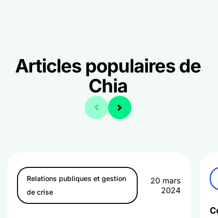
Articles populaires de
Chia
Relations publiques et gestion
20 mars
2024
de crise
C