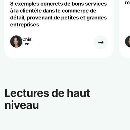
m
8 exemples concrets de bons services
à la clientèle dans le commerce de
détail, provenant de petites et grandes
entreprises
Chia
Lee
Lectures de haut
niveau