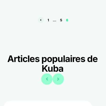
1
...
5
6
Articles populaires de
Kuba