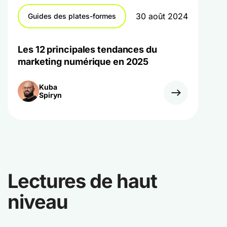
30 août 2024
Guides des plates-formes
Les 12 principales tendances du
marketing numérique en 2025
Kuba
Spiryn
Lectures de haut
niveau