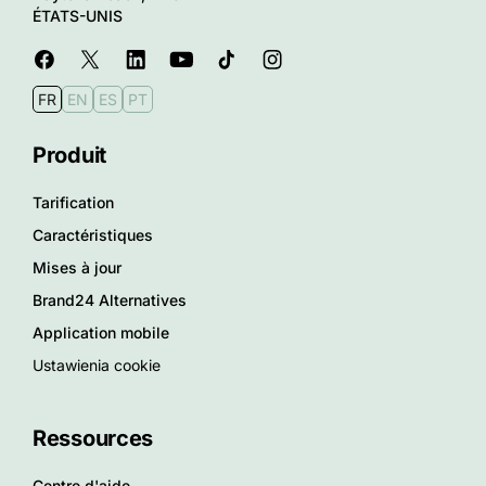
ÉTATS-UNIS
FR
EN
ES
PT
Produit
Tarification
Caractéristiques
Mises à jour
Brand24 Alternatives
Application mobile
Ustawienia cookie
Ressources
Centre d'aide