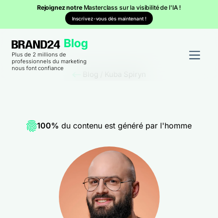
Rejoignez notre
Masterclass sur la visibilité de l'IA !
Inscrivez-vous dès maintenant !
Plus de 2 millions de
professionnels du marketing
nous font confiance
Blog
/
Kuba Spiryn
100%
du contenu est généré par l'homme