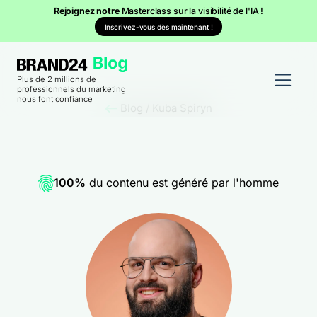
Rejoignez notre
Masterclass sur la visibilité de l'IA !
Inscrivez-vous dès maintenant !
Plus de 2 millions de
professionnels du marketing
nous font confiance
Blog
/
Kuba Spiryn
100%
du contenu est généré par l'homme