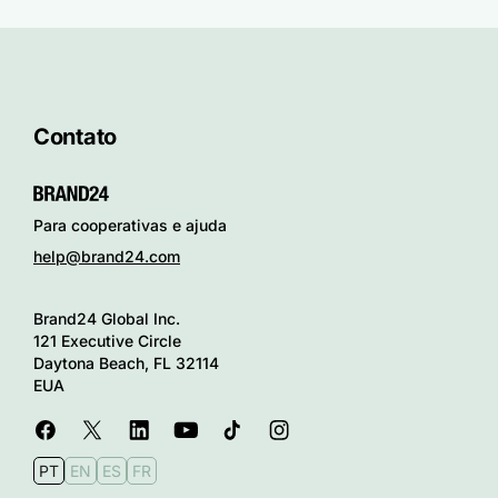
Contato
Para cooperativas e ajuda
help@brand24.com
Brand24 Global Inc.
121 Executive Circle
Daytona Beach, FL 32114
EUA
PT
EN
ES
FR