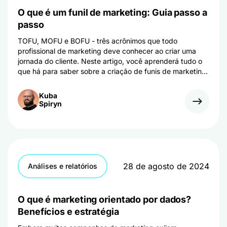
O que é um funil de marketing: Guia passo a
passo
TOFU, MOFU e BOFU - três acrônimos que todo
profissional de marketing deve conhecer ao criar uma
jornada do cliente. Neste artigo, você aprenderá tudo o
que há para saber sobre a criação de funis de marketing
e geração de leads.
Kuba
Spiryn
28 de agosto de 2024
Análises e relatórios
O que é marketing orientado por dados?
Benefícios e estratégia