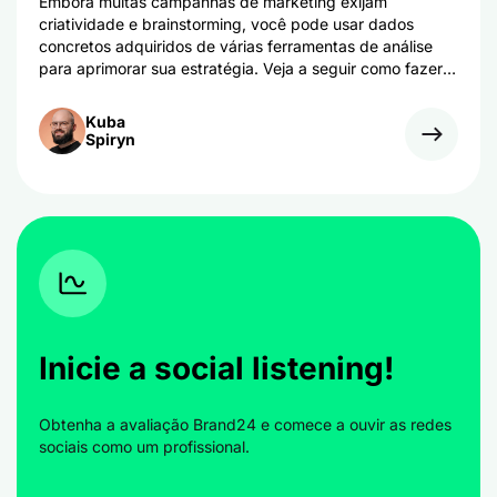
Embora muitas campanhas de marketing exijam
criatividade e brainstorming, você pode usar dados
concretos adquiridos de várias ferramentas de análise
para aprimorar sua estratégia. Veja a seguir como fazer
marketing orientado por dados corretamente e aumentar
suas vendas.
Kuba
Spiryn
Inicie a social listening!
Obtenha a avaliação Brand24 e comece a ouvir as redes
sociais como um profissional.