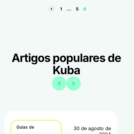
1
...
5
6
Artigos populares de
Kuba
Guias de
30 de agosto de