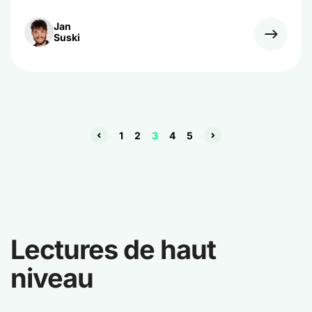
Jan
Suski
1
2
3
4
5
Lectures de haut
niveau