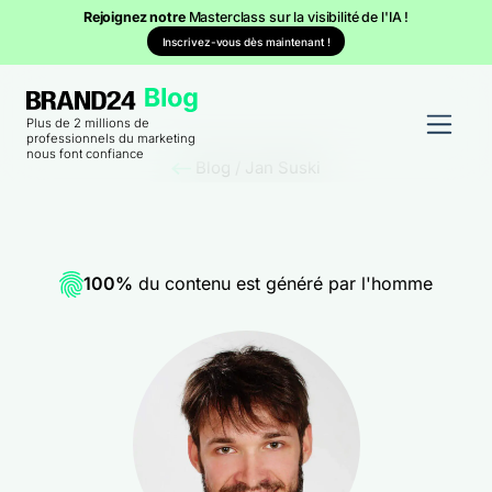
Rejoignez notre
Masterclass sur la visibilité de l'IA !
Inscrivez-vous dès maintenant !
Plus de 2 millions de
professionnels du marketing
nous font confiance
Blog
/
Jan Suski
100%
du contenu est généré par l'homme