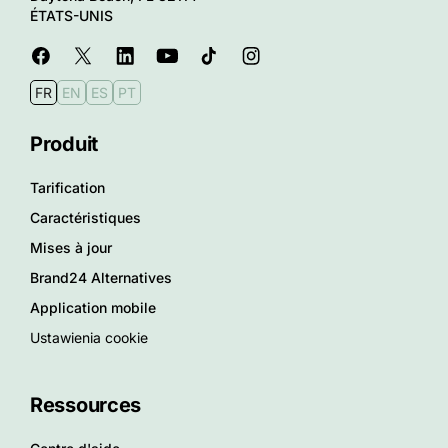
ÉTATS-UNIS
FR
EN
ES
PT
Produit
Tarification
Caractéristiques
Mises à jour
Brand24 Alternatives
Application mobile
Ustawienia cookie
Ressources