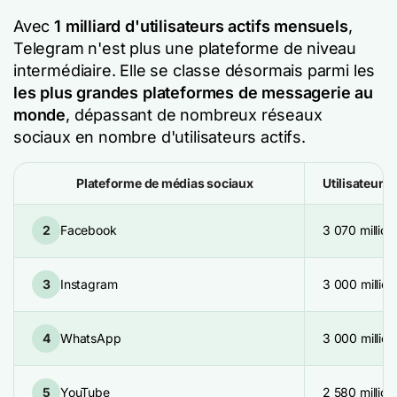
Avec
1 milliard d'utilisateurs actifs mensuels
,
Telegram n'est plus une plateforme de niveau
intermédiaire. Elle se classe désormais parmi les
les plus grandes plateformes de messagerie au
monde
, dépassant de nombreux réseaux
sociaux en nombre d'utilisateurs actifs.
Plateforme de médias sociaux
Utilisateurs
2
Facebook
3 070 million
3
Instagram
3 000 million
4
WhatsApp
3 000 million
5
YouTube
2 580 million