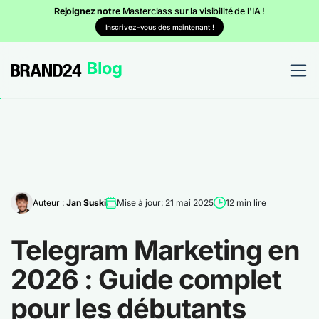
Rejoignez notre
Masterclass sur la visibilité de l'IA !
Inscrivez-vous dès maintenant !
Auteur :
Jan Suski
Mise à jour: 21 mai 2025
12 min lire
Telegram Marketing en
2026 : Guide complet
pour les débutants