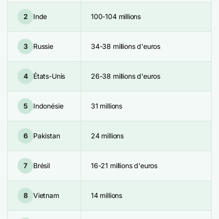
2
Inde
100-104 millions
3
Russie
34-38 millions d'euros
4
États-Unis
26-38 millions d'euros
5
Indonésie
31 millions
6
Pakistan
24 millions
7
Brésil
16-21 millions d'euros
8
Vietnam
14 millions