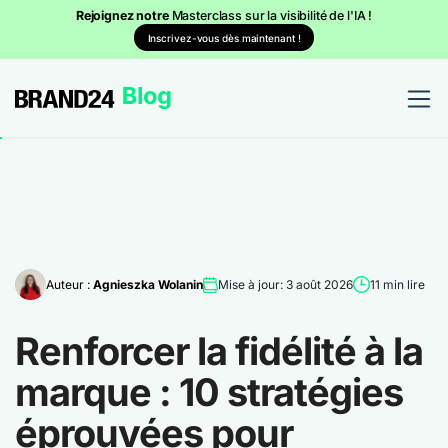
Rejoignez notre
Masterclass sur la visibilité de l'IA !
Inscrivez-vous dès maintenant !
Auteur :
Agnieszka Wolanin
Mise à jour: 3 août 2026
11 min lire
Renforcer la fidélité à la
marque : 10 stratégies
éprouvées pour