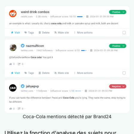
Coca-Cola mentions détecté par Brand24
Utilisez la fonction d'analyse des sujets pour