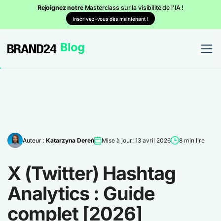
Rejoignez notre
Masterclass sur la visibilité de l'IA !
Inscrivez-vous dès maintenant !
Auteur :
Katarzyna Dereń
Mise à jour: 13 avril 2026
8 min lire
X (Twitter) Hashtag
Analytics : Guide
complet [2026]