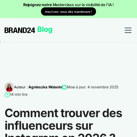
Rejoignez notre
Masterclass sur la visibilité de l'IA !
Inscrivez-vous dès maintenant !
Auteur :
Agnieszka Wolanin
Mise à jour: 4 novembre 2025
14 min lire
Comment trouver des
influenceurs sur