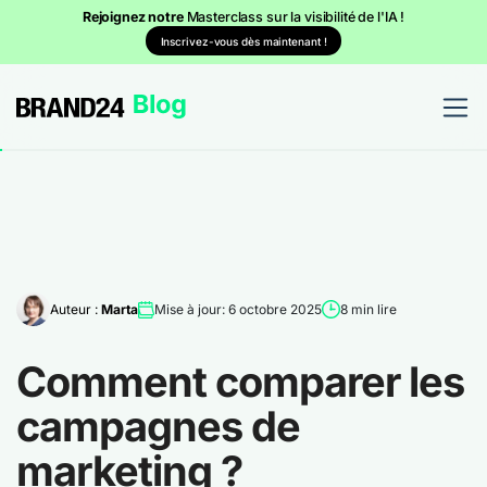
Rejoignez notre
Masterclass sur la visibilité de l'IA !
Inscrivez-vous dès maintenant !
Auteur :
Marta
Mise à jour: 6 octobre 2025
8 min lire
Comment comparer les
campagnes de
marketing ?