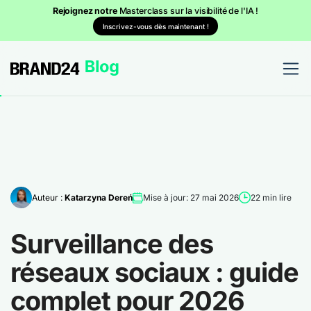
Rejoignez notre
Masterclass sur la visibilité de l'IA !
Inscrivez-vous dès maintenant !
Auteur :
Katarzyna Dereń
Mise à jour: 27 mai 2026
22 min lire
Surveillance des
réseaux sociaux : guide
complet pour 2026