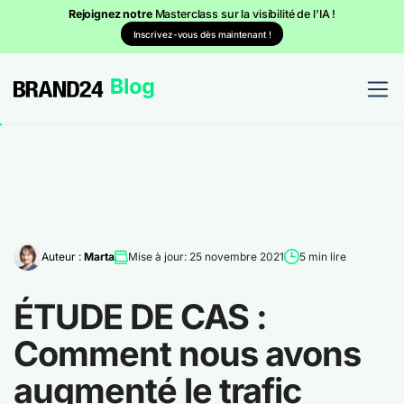
Rejoignez notre
Masterclass sur la visibilité de l'IA !
Inscrivez-vous dès maintenant !
Auteur :
Marta
Mise à jour: 25 novembre 2021
5 min lire
ÉTUDE DE CAS :
Comment nous avons
augmenté le trafic