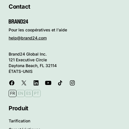
Contact
Pour les coopératives et l'aide
help@brand24.com
Brand24 Global Inc.
121 Executive Circle
Daytona Beach, FL 32114
ÉTATS-UNIS
FR
EN
ES
PT
Produit
Tarification