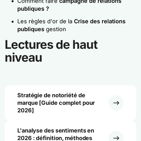
Comment faire
campagne de relations
publiques ?
Les règles d'or de la
Crise des relations
publiques
gestion
Lectures de haut
niveau
Stratégie de notoriété de
marque [Guide complet pour
2026]
L'analyse des sentiments en
2026 : définition, méthodes