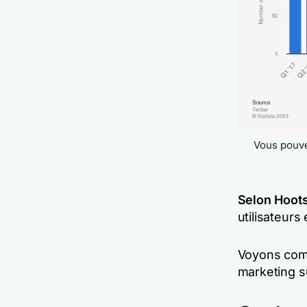
Vous pouvez
Selon Hoots
utilisateurs
Voyons comm
marketing su