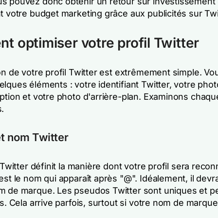
s pouvez donc obtenir un retour sur investissement 
t votre budget marketing grâce aux publicités sur Twi
 optimiser votre profil Twitter
ion de votre profil Twitter est extrêmement simple. V
lques éléments : votre identifiant Twitter, votre photo
iption et votre photo d'arrière-plan. Examinons chaqu
.
t nom Twitter
t Twitter définit la manière dont votre profil sera recon
est le nom qui apparaît après "@". Idéalement, il devrai
m de marque. Les pseudos Twitter sont uniques et p
is. Cela arrive parfois, surtout si votre nom de marque