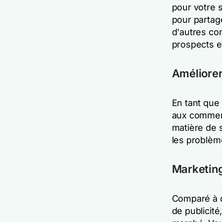
pour votre s
pour partage
d'autres co
prospects e
Améliorer
En tant que
aux commen
matière de s
les problèm
Marketing
Comparé à d
de publicité