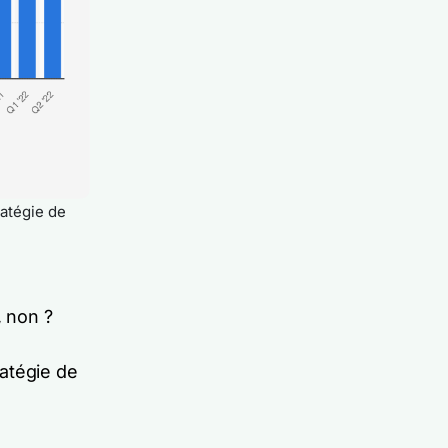
ratégie de
, non ?
atégie de