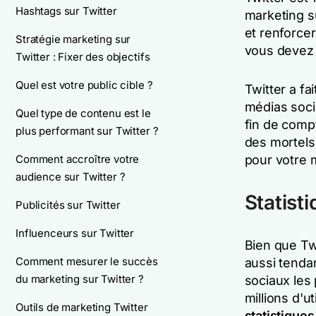
Hashtags sur Twitter
marketing su
et renforcer
Stratégie marketing sur
vous devez s
Twitter : Fixer des objectifs
Quel est votre public cible ?
Twitter a fa
médias socia
Quel type de contenu est le
fin de comp
plus performant sur Twitter ?
des mortels,
Comment accroître votre
pour votre 
audience sur Twitter ?
Statist
Publicités sur Twitter
Influenceurs sur Twitter
Bien que Tw
Comment mesurer le succès
aussi tenda
du marketing sur Twitter ?
sociaux les 
millions d'u
Outils de marketing Twitter
statistiques