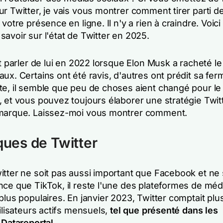
r Twitter, je vais vous montrer comment tirer parti d
 votre présence en ligne. Il n'y a rien à craindre. Voic
avoir sur l'état de Twitter en 2025.
it parler de lui en 2022 lorsque Elon Musk a racheté l
ux. Certains ont été ravis, d'autres ont prédit sa fer
te, il semble que peu de choses aient changé pour 
 et vous pouvez toujours élaborer une stratégie Twitt
marque. Laissez-moi vous montrer comment.
iques de Twitter
itter ne soit pas aussi important que Facebook et ne 
nce que TikTok, il reste l'une des plateformes de méd
plus populaires. En janvier 2023, Twitter comptait pl
tilisateurs actifs mensuels,
tel que présenté dans les
 Datareportal
.