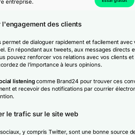
Essai gratuit
re entreprise.
 l'engagement des clients
s permet de dialoguer rapidement et facilement avec 
el. En répondant aux tweets, aux messages directs e
us pouvez renforcer vos relations avec vos clients et
cordez de l'importance à leurs opinions.
ocial listening
comme Brand24 pour trouver ces conv
ent et recevoir des notifications par courrier électro
ntion.
 le trafic sur le site web
sociaux, y compris Twitter, sont une bonne source de