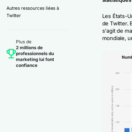
Autres ressources liées à
Twitter
Les États-Un
de Twitter. 
s'agit de m
mondiale, u
Plus de
2 millions de
professionnels du
marketing lui font
confiance