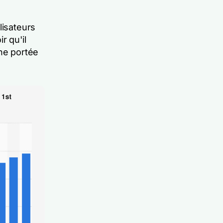
lisateurs
r qu'il
une portée