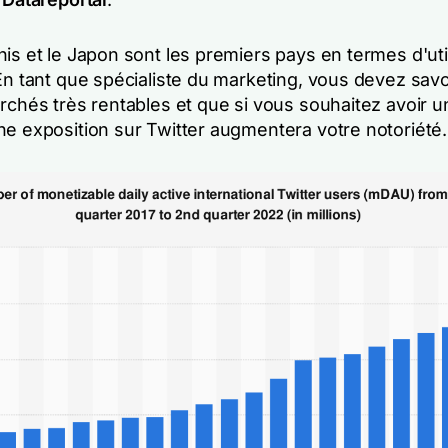
is et le Japon sont les premiers pays en termes d'uti
En tant que spécialiste du marketing, vous devez savoi
archés très rentables et que si vous souhaitez avoir 
ne exposition sur Twitter augmentera votre notoriété.