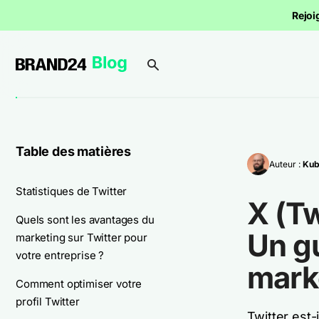
Rejoi
Table des matières
Auteur :
Kub
Statistiques de Twitter
X (Tw
Quels sont les avantages du
Un gu
marketing sur Twitter pour
votre entreprise ?
marke
Comment optimiser votre
profil Twitter
Twitter est-