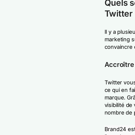
Quels s
Twitter
Il y a plusi
marketing s
convaincre 
Accroître
Twitter vous
ce qui en fa
marque. Grâ
visibilité d
nombre de 
Brand24 est 