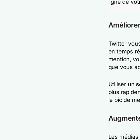
ligne de vot
Améliorer
Twitter vou
en temps ré
mention, vo
que vous ac
Utiliser un
s
plus rapidem
le pic de me
Augmenter
Les médias 