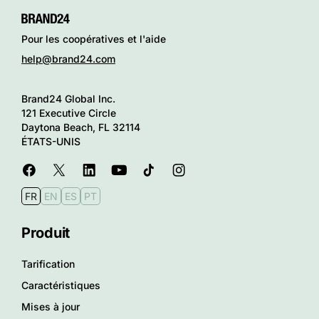
Pour les coopératives et l'aide
help@brand24.com
Brand24 Global Inc.
121 Executive Circle
Daytona Beach, FL 32114
ÉTATS-UNIS
FR
EN
ES
PT
Produit
Tarification
Caractéristiques
Mises à jour