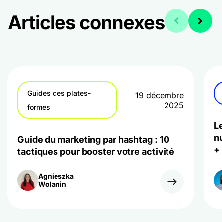
Articles connexes
Guides des plates-
19 décembre
2025
formes
L
n
Guide du marketing par hashtag : 10
+ 
tactiques pour booster votre activité
Agnieszka
Wolanin