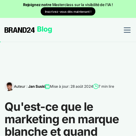
Rejoignez notre
Masterclass sur la visibilité de l'IA !
Inscrivez-vous dès maintenant !
Auteur :
Jan Suski
Mise à jour: 28 août 2024
7 min lire
Qu'est-ce que le
marketing en marque
blanche et quand