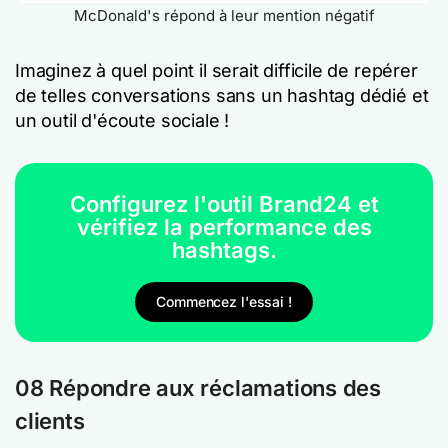
McDonald's répond à leur mention négatif
Imaginez à quel point il serait difficile de repérer
de telles conversations sans un hashtag dédié et
un outil d'écoute sociale !
Configurez l'outil Brand24 et
vérifiez la performance des
hashtags.
Commencez l'essai !
08 Répondre aux réclamations des
clients