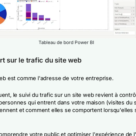
Tableau de bord Power BI
t sur le trafic du site web
web est comme l'adresse de votre entreprise.
nt, le suivi du trafic sur un site web revient à contrôl
ersonnes qui entrent dans votre maison (visites du s
viennent et comment elles se comportent lorsqu'elles 
omprendre votre public et optimiser l'expérience de l'u