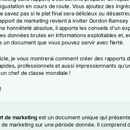
égustation en cours de route. Vous ajoutez des ingré
 savez pas si le plat final sera délicieux ou désastre
rapport de marketing revient à inviter Gordon Ramsey
ne honnêteté absolue, il apporte les conseils d'un exp
les données brutes en informations exploitables et, e
re un document que vous pouvez servir avec fierté.
ticle, je vous montrerai comment créer des rapports 
apides, professionnels et aussi impressionnants qu'un
 un chef de classe mondiale !
!
t de marketing
est un document unique qui présente
s de marketing sur une période donnée. Il comprend 