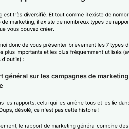
 est très diversifié. Et tout comme il existe de nomb
 de marketing, il existe de nombreux types de rappor
ue vous pouvez créer.
oi donc de vous présenter brièvement les 7 types d
es plus importants et les plus fréquemment utilisés (
d'outils) :
t général sur les campagnes de marketing
e
us les rapports, celui qui les amène tous et les lie dan
 Oups, désolé, ce n'est pas cette histoire !
sement, le rapport de marketing général combine de