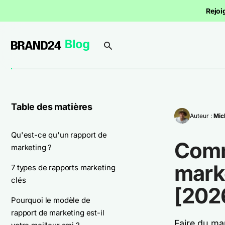
Rejoi
Table des matières
Auteur :
Mic
Qu'est-ce qu'un rapport de
Comm
marketing ?
mark
7 types de rapports marketing
clés
[202
Pourquoi le modèle de
rapport de marketing est-il
Faire du ma