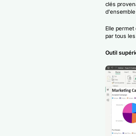
clés proven
d'ensemble
Elle permet
par tous le
Outil supéri