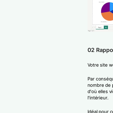
02 Rappor
Votre site 
Par conséque
nombre de p
d'où elles 
l'intérieur.
Idéal pour c