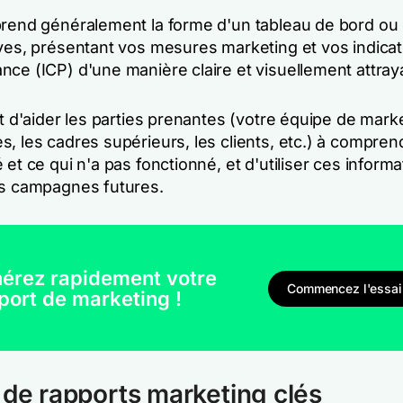
prend généralement la forme d'un tableau de bord ou 
ives, présentant vos mesures marketing et vos indicat
nce (ICP) d'une manière claire et visuellement attray
st d'aider les parties prenantes (votre équipe de marke
, les cadres supérieurs, les clients, etc.) à compren
 et ce qui n'a pas fonctionné, et d'utiliser ces inform
es campagnes futures.
érez rapidement votre
Commencez l'essai 
port de marketing !
 de rapports marketing clés