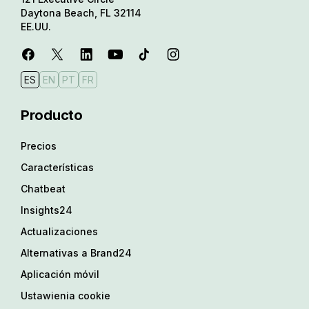
Daytona Beach, FL 32114
EE.UU.
ES
EN
PT
FR
Producto
Precios
Características
Chatbeat
Insights24
Actualizaciones
Alternativas a Brand24
Aplicación móvil
Ustawienia cookie