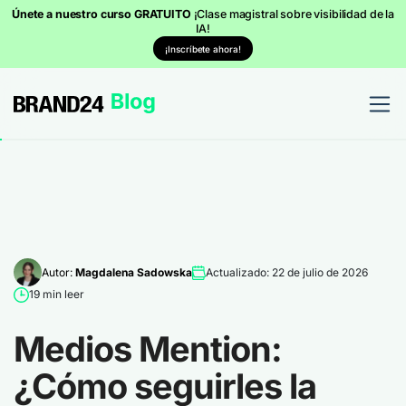
Únete a nuestro curso GRATUITO
¡Clase magistral sobre visibilidad de la
IA!
¡Inscríbete ahora!
Autor:
Magdalena Sadowska
Actualizado: 22 de julio de 2026
19 min leer
Medios Mention:
¿Cómo seguirles la