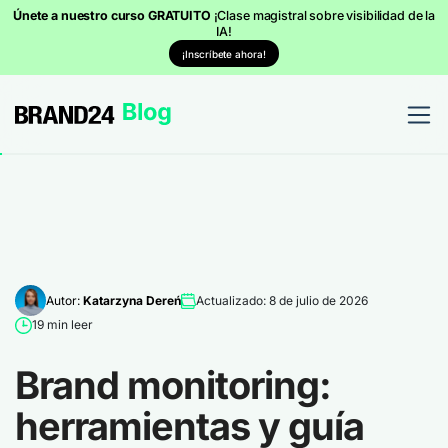
Únete a nuestro curso GRATUITO
¡Clase magistral sobre visibilidad de la
IA!
¡Inscríbete ahora!
Autor:
Katarzyna Dereń
Actualizado: 8 de julio de 2026
19 min leer
Brand monitoring:
herramientas y guía