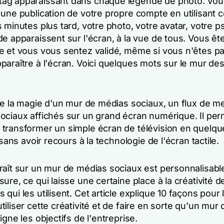
ag apparaissant dans chaque légende de photo. Vou
 une publication de votre propre compte en utilisant 
 minutes plus tard, votre photo, votre avatar, votre 
e apparaissent sur l'écran, à la vue de tous. Vous êt
e et vous vous sentez validé, même si vous n'êtes pa
paraître à l'écran. Voici quelques mots sur le mur de
ute la magie d'un mur de médias sociaux, un flux de 
ociaux affichés sur un grand écran numérique. Il per
transformer un simple écran de télévision en quelq
, sans avoir recours à la technologie de l'écran tactile.
raît sur un mur de médias sociaux est personnalisab
ure, ce qui laisse une certaine place à la créativité de
qui les utilisent. Cet article explique 10 façons pour 
iliser cette créativité et de faire en sorte qu'un mur
igne les objectifs de l'entreprise.