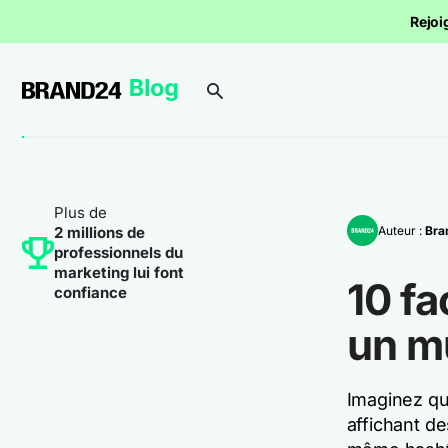
Rejoi
Plus de
Auteur :
Bra
2 millions de
professionnels du
marketing lui font
10 fa
confiance
un m
Imaginez qu
affichant d