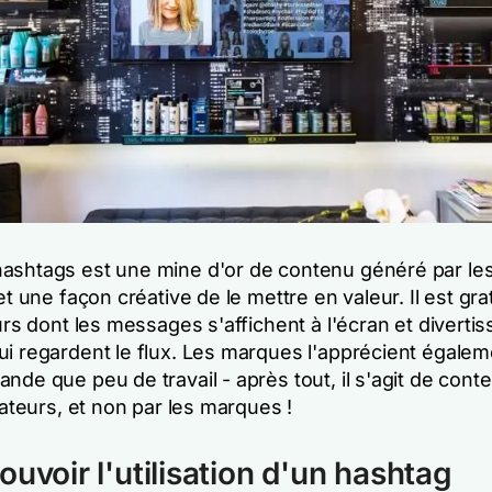
ashtags est une mine d'or de contenu généré par le
 et une façon créative de le mettre en valeur. Il est gra
eurs dont les messages s'affichent à l'écran et diverti
i regardent le flux. Les marques l'apprécient égalemen
nde que peu de travail - après tout, il s'agit de con
isateurs, et non par les marques !
ouvoir l'utilisation d'un hashtag