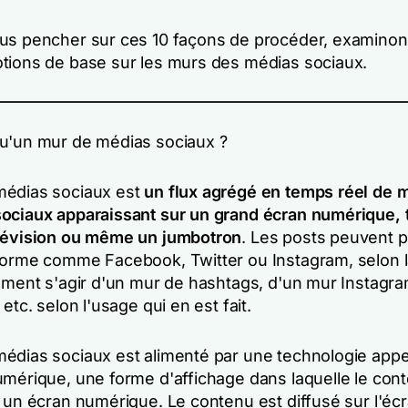
us pencher sur ces 10 façons de procéder, examino
tions de base sur les murs des médias sociaux.
u'un mur de médias sociaux ?
médias sociaux est
un flux agrégé en temps réel de
ociaux apparaissant sur un grand écran numérique, 
lévision ou même un jumbotron
. Les posts peuvent p
forme comme Facebook, Twitter ou Instagram, selon la
lement s'agir d'un mur de hashtags, d'un mur Instagra
 etc. selon l'usage qui en est fait.
édias sociaux est alimenté par une technologie app
umérique, une forme d'affichage dans laquelle le con
r un écran numérique. Le contenu est diffusé sur l'éc