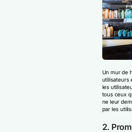
Un mur de h
utilisateurs
les utilisat
tous ceux qu
ne leur dema
par les util
2. Prom