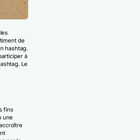
 les
ntiment de
un hashtag.
articiper à
hashtag. Le
 fins
u une
accroître
ont