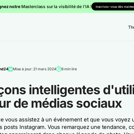
gnez notre
Masterclass sur la visibilité de l'IA !
Inscrivez-vous dès mainten
Th
nd24
Mise à jour: 21 mars 2024
9 min lire
çons intelligentes d'util
ur de médias sociaux
e vous assistez à un événement et que vous voyez 
es posts Instagram. Vous remarquez une tendance, 