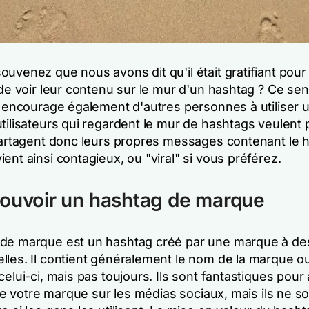
uvenez que nous avons dit qu'il était gratifiant pour
 de voir leur contenu sur le mur d'un hashtag ? Ce se
on encourage également d'autres personnes à utiliser 
tilisateurs qui regardent le mur de hashtags veulent p
 partagent donc leurs propres messages contenant le 
ent ainsi contagieux, ou "viral" si vous préférez.
ouvoir un hashtag de marque
de marque est un hashtag créé par une marque à des
lles. Il contient généralement le nom de la marque o
celui-ci, mais pas toujours. Ils sont fantastiques pour 
é de votre marque sur les médias sociaux, mais ils ne s