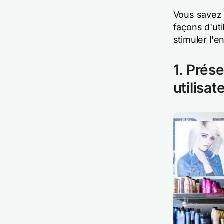
Vous savez 
façons d'uti
stimuler l'e
1. Prés
utilisat