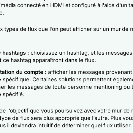
timédia connecté en HDMI et configuré à l'aide d'un t
e.
ux types de flux que l'on peut afficher sur un mur de
e hashtags :
choisissez un hashtag, et les messages
nt ce hashtag apparaîtront dans le flux.
tation du compte :
afficher les messages provenant
 spécifique. Certaines solutions permettent égalem
cher les messages de toute personne mentioning ou t
 spécifié.
 de l'objectif que vous poursuivez avec votre mur de
type de flux sera plus approprié que l'autre. Plus vou
lus il deviendra intuitif de déterminer quel flux utiliser.