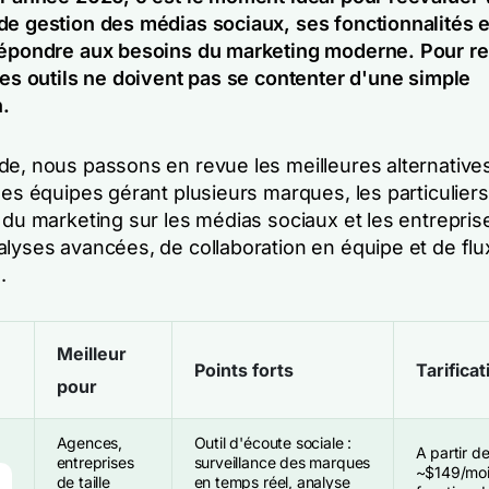
de gestion des médias sociaux, ses fonctionnalités e
répondre aux besoins du marketing moderne. Pour re
les outils ne doivent pas se contenter d'une simple
n.
de, nous passons en revue les meilleures alternative
les équipes gérant plusieurs marques, les particuliers
 du marketing sur les médias sociaux et les entrepris
lyses avancées, de collaboration en équipe et de flux
.
Meilleur
Points forts
Tarificat
pour
Agences,
Outil d'écoute sociale :
A partir d
entreprises
surveillance des marques
~$149/mois
de taille
en temps réel, analyse