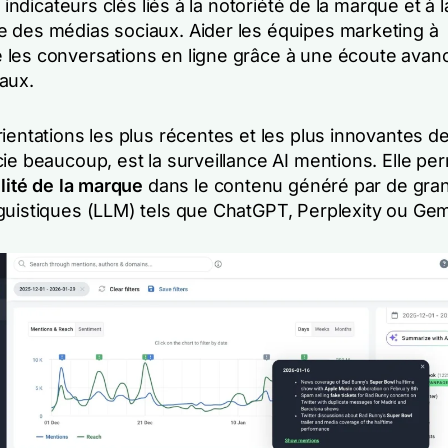
s indicateurs clés liés à la notoriété de la marque et à l
 des médias sociaux. Aider les équipes marketing à
les conversations en ligne grâce à une écoute avan
aux.
ientations les plus récentes et les plus innovantes d
ie beaucoup, est la surveillance AI mentions. Elle pe
ilité de la marque
dans le contenu généré par de gra
guistiques (LLM) tels que ChatGPT, Perplexity ou Gem