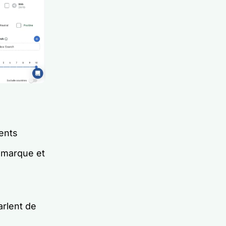
ents
e marque et
rlent de