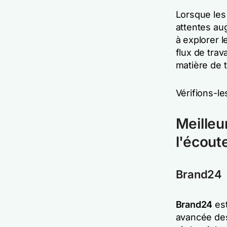
Lorsque les
attentes au
à explorer l
flux de trav
matière de t
Vérifions-les
Meilleu
l'écoute
Brand24
Brand24
es
avancée des