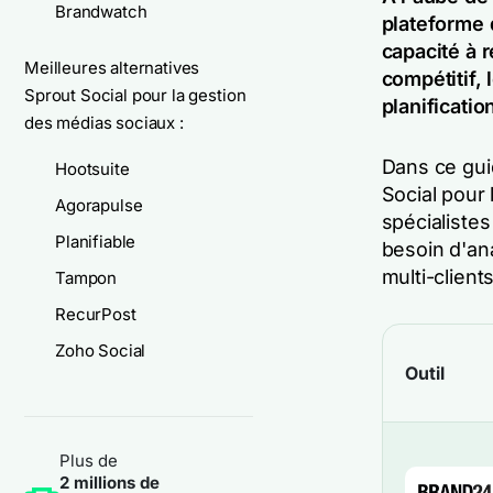
Brandwatch
plateforme 
capacité à 
Meilleures alternatives
compétitif, 
Sprout Social pour la gestion
planificatio
des médias sociaux :
Dans ce gui
Hootsuite
Social pour 
Agorapulse
spécialistes
Planifiable
besoin d'ana
multi-clients
Tampon
RecurPost
Zoho Social
Outil
Plus de
2 millions de