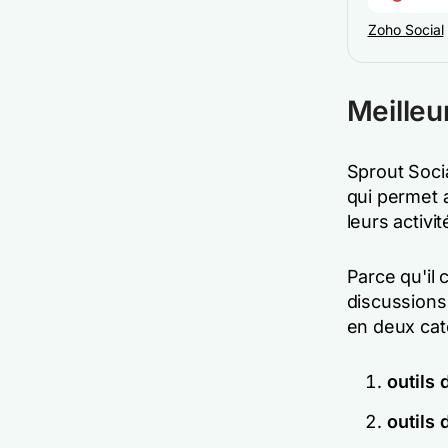
Zoho Social
Meilleu
Sprout Soci
qui permet a
leurs activi
Parce qu'il
discussions
en deux cat
outils 
outils