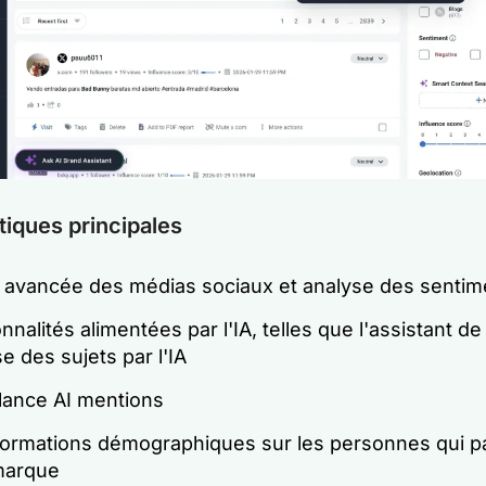
tiques principales
 avancée des médias sociaux et analyse des sentim
nnalités alimentées par l'IA, telles que l'assistant d
se des sujets par l'IA
llance AI mentions
formations démographiques sur les personnes qui pa
marque