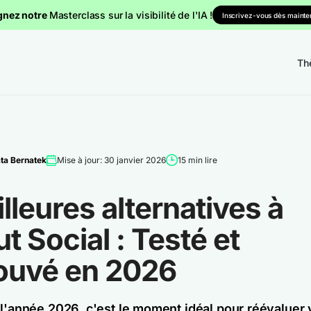
gnez notre
Masterclass sur la visibilité de l'IA !
Inscrivez-vous dès mainten
Th
ta Bernatek
Mise à jour: 30 janvier 2026
15 min lire
lleures alternatives à
t Social : Testé et
ouvé en 2026
 l'année 2026, c'est le moment idéal pour réévaluer 