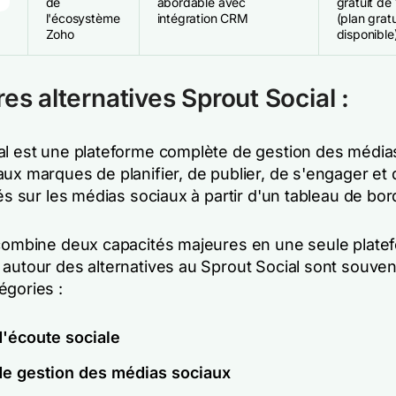
de
abordable avec
gratuit de 
l'écosystème
intégration CRM
(plan gratu
Zoho
disponible
res alternatives Sprout Social :
al est une plateforme complète de gestion des média
ux marques de planifier, de publier, de s'engager et 
tés sur les médias sociaux à partir d'un tableau de bo
 combine deux capacités majeures en une seule platef
 autour des alternatives au Sprout Social sont souven
égories :
d'écoute sociale
 de gestion des médias sociaux