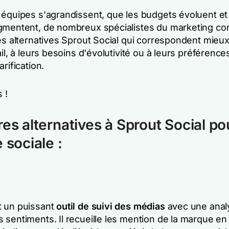
 équipes s'agrandissent, que les budgets évoluent et
gmentent, de nombreux spécialistes du marketing 
es alternatives Sprout Social qui correspondent mieux
ail, à leurs besoins d'évolutivité ou à leurs préférence
arification.
 !
res alternatives à Sprout Social po
 sociale :
t un puissant
outil de suivi des médias
avec une anal
 sentiments. Il recueille les mention de la marque e