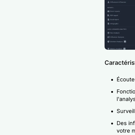
Caractéris
Écoute
Fonctio
l'analy
Survei
Des in
votre 