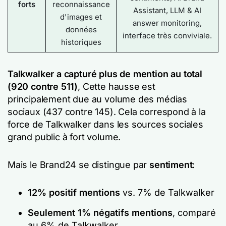
forts
reconnaissance
Assistant, LLM & AI
d'images et
answer monitoring,
données
interface très conviviale.
historiques
Talkwalker a capturé plus de mention au total
(920 contre 511)
, Cette hausse est
principalement due au volume des médias
sociaux (437 contre 145). Cela correspond à la
force de Talkwalker dans les sources sociales
grand public à fort volume.
Mais le Brand24 se distingue par
sentiment
:
12% positif mentions
vs. 7% de Talkwalker
Seulement 1% négatifs mentions
, comparé
au 6% de Talkwalker