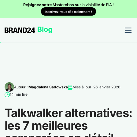
Rejoignez notre
Masterclass sur la visibilité de l'IA !
Inscrivez-vous dès maintenant !
Auteur :
Magdalena Sadowska
Mise à jour: 26 janvier 2026
14 min lire
Talkwalker alternatives:
les 7 meilleures