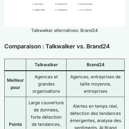
Talkwalker alternatives: Brand24
Comparaison : Talkwalker vs. Brand24
Talkwalker
Brand24
Agences et
Agences, entreprises de
Meilleur
grandes
taille moyenne,
pour
organisations
entreprises
Large couverture
Alertes en temps réel,
de données,
détection des tendances
forte détection
émergentes, analyse des
Points
de tendances,
sentiments, AI Brand