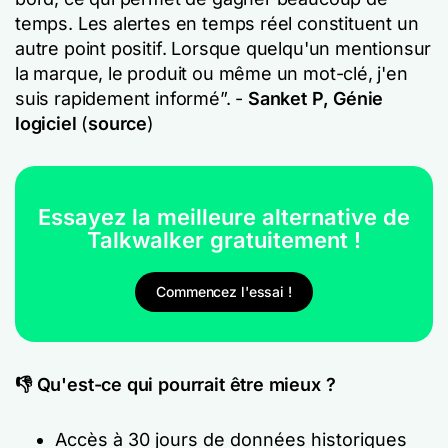
temps. Les alertes en temps réel constituent un
autre point positif. Lorsque quelqu'un mentionsur
la marque, le produit ou même un mot-clé, j'en
suis rapidement informé”. -
Sanket P, Génie
logiciel
(
source
)
Essayez la meilleure alternative de
Talkwalker gratuitement !
Commencez l'essai !
👎 Qu'est-ce qui pourrait être mieux ?
Accès à 30 jours de données historiques