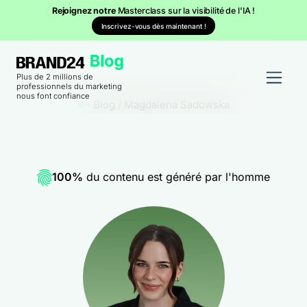
Rejoignez notre
Masterclass sur la visibilité de l'IA !
Inscrivez-vous dès maintenant !
Plus de 2 millions de
professionnels du marketing
nous font confiance
Blog
/
Magdalena Sadowska
100%
du contenu est généré par l'homme