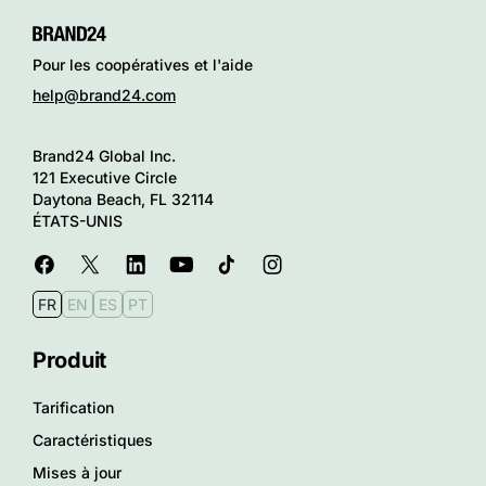
Pour les coopératives et l'aide
help@brand24.com
Brand24 Global Inc.
121 Executive Circle
Daytona Beach, FL 32114
ÉTATS-UNIS
FR
EN
ES
PT
Produit
Tarification
Caractéristiques
Mises à jour