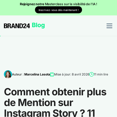
Rejoignez notre
Masterclass sur la visibilité de l'IA !
Inscrivez-vous dès maintenant !
Auteur :
Marcelina Lasota
Mise à jour: 8 avril 2026
11 min lire
Comment obtenir plus
de Mention sur
Instagram Story ? 11