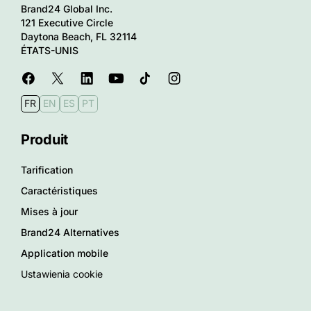
Brand24 Global Inc.
121 Executive Circle
Daytona Beach, FL 32114
ÉTATS-UNIS
FR
EN
ES
PT
Produit
Tarification
Caractéristiques
Mises à jour
Brand24 Alternatives
Application mobile
Ustawienia cookie