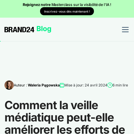
Rejoignez notre
Masterclass sur la visibilité de l'IA !
Inscrivez-vous dès maintenant !
Auteur :
Waleria Pągowska
Mise à jour: 24 avril 2024
6 min lire
Comment la veille
médiatique peut-elle
améliorer les efforts de