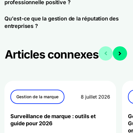
professionnelle positive ?
Qu'est-ce que la gestion de la réputation des
entreprises ?
Articles connexes
8 juillet 2026
Gestion de la marque
Surveillance de marque : outils et
G
guide pour 2026
G
o