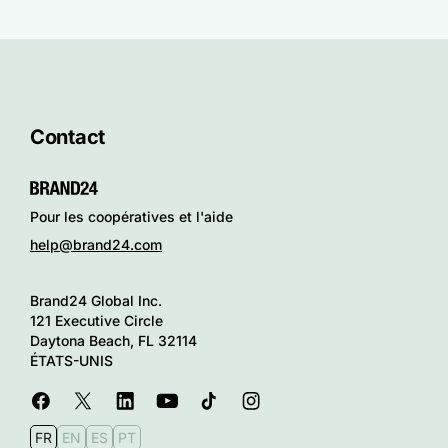
Contact
Pour les coopératives et l'aide
help@brand24.com
Brand24 Global Inc.
121 Executive Circle
Daytona Beach, FL 32114
ÉTATS-UNIS
FR
EN
ES
PT