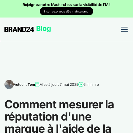
Rejoignez notre
Masterclass sur la visibilité de l'IA !
Inscrivez-vous dès maintenant !
Auteur :
Tom
Mise à jour: 7 mai 2025
6 min lire
Comment mesurer la
réputation d'une
marque à l'aide de la