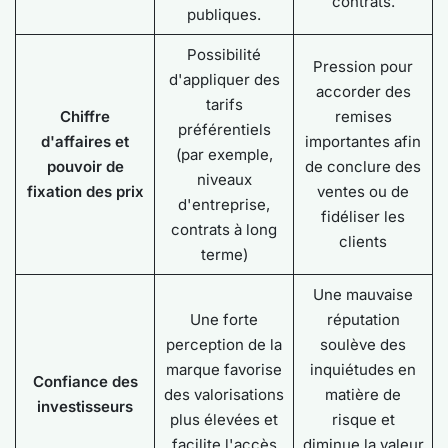
contrats.
publiques.
Possibilité
Pression pour
d'appliquer des
accorder des
tarifs
Chiffre
remises
préférentiels
d'affaires et
importantes afin
(par exemple,
pouvoir de
de conclure des
niveaux
fixation des prix
ventes ou de
d'entreprise,
fidéliser les
contrats à long
clients
terme)
Une mauvaise
Une forte
réputation
perception de la
soulève des
marque favorise
inquiétudes en
Confiance des
des valorisations
matière de
investisseurs
plus élevées et
risque et
facilite l'accès
diminue la valeur