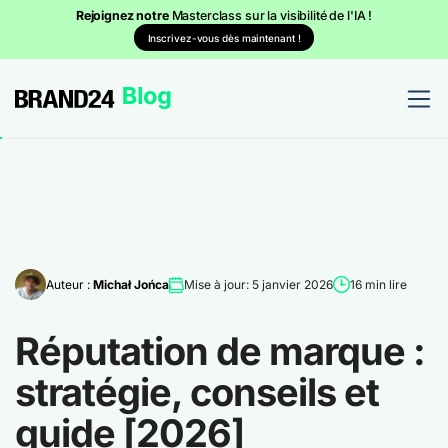
Rejoignez notre
Masterclass sur la visibilité de l'IA !
Inscrivez-vous dès maintenant !
Auteur :
Michał Jońca
Mise à jour: 5 janvier 2026
16 min lire
Réputation de marque :
stratégie, conseils et
guide [2026]