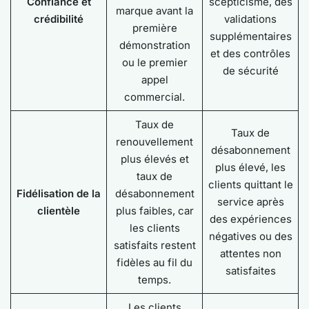
Confiance et
scepticisme, des
marque avant la
crédibilité
validations
première
supplémentaires
démonstration
et des contrôles
ou le premier
de sécurité
appel
commercial.
Taux de
Taux de
renouvellement
désabonnement
plus élevés et
plus élevé, les
taux de
clients quittant le
Fidélisation de la
désabonnement
service après
clientèle
plus faibles, car
des expériences
les clients
négatives ou des
satisfaits restent
attentes non
fidèles au fil du
satisfaites
temps.
Les clients