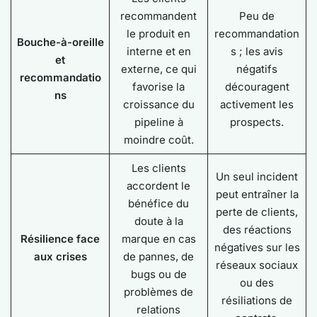
recommandent
Peu de
le produit en
recommandation
Bouche-à-oreille
interne et en
s ; les avis
et
externe, ce qui
négatifs
recommandatio
favorise la
découragent
ns
croissance du
activement les
pipeline à
prospects.
moindre coût.
Les clients
Un seul incident
accordent le
peut entraîner la
bénéfice du
perte de clients,
doute à la
des réactions
Résilience face
marque en cas
négatives sur les
aux crises
de pannes, de
réseaux sociaux
bugs ou de
ou des
problèmes de
résiliations de
relations