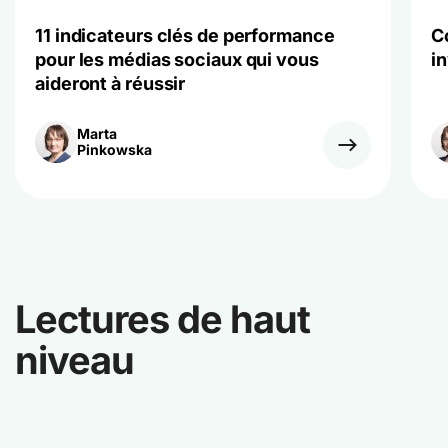
11 indicateurs clés de performance
C
pour les médias sociaux qui vous
i
aideront à réussir
Marta
Pinkowska
Lectures de haut
niveau