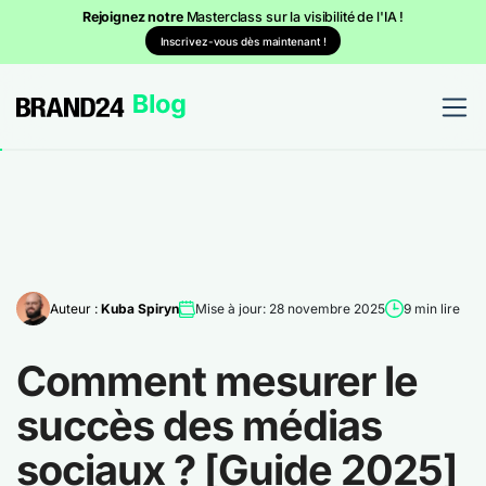
Rejoignez notre
Masterclass sur la visibilité de l'IA !
Inscrivez-vous dès maintenant !
Auteur :
Kuba Spiryn
Mise à jour: 28 novembre 2025
9 min lire
Comment mesurer le
succès des médias
sociaux ? [Guide 2025]