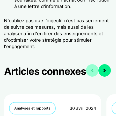
à une lettre d'information.
N'oubliez pas que l'objectif n'est pas seulement
de suivre ces mesures, mais aussi de les
analyser afin d'en tirer des enseignements et
d'optimiser votre stratégie pour stimuler
l'engagement.
Articles connexes
30 avril 2024
Analyses et rapports