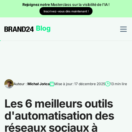
Rejoignez notre
Masterclass sur la visibilité de l'IA !
Inscrivez-vous dès maintenant !
Auteur :
Michał Jońca
Mise à jour: 17 décembre 2025
13 min lire
Les 6 meilleurs outils
d'automatisation des
réseaux sociaux à