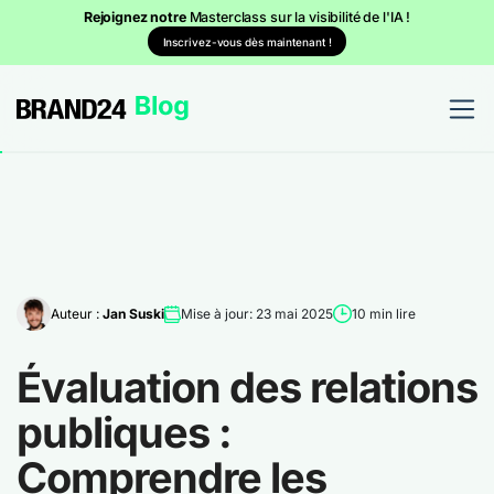
Rejoignez notre
Masterclass sur la visibilité de l'IA !
Inscrivez-vous dès maintenant !
Auteur :
Jan Suski
Mise à jour: 23 mai 2025
10 min lire
Évaluation des relations
publiques :
Comprendre les