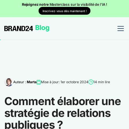
Rejoignez notre
Masterclass sur la visibilité de l'IA !
Inscrivez-vous dès maintenant !
Auteur :
Marta
Mise à jour: 1er octobre 2024
14 min lire
Comment élaborer une
stratégie de relations
publiques ?