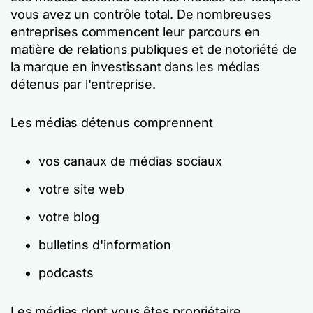
vous avez un contrôle total. De nombreuses
entreprises commencent leur parcours en
matière de relations publiques et de notoriété de
la marque en investissant dans les médias
détenus par l'entreprise.
Les médias détenus comprennent
vos canaux de médias sociaux
votre site web
votre blog
bulletins d'information
podcasts
Les médias dont vous êtes propriétaire