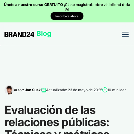
Únete a nuestro curso GRATUITO
¡Clase magistral sobre visibilidad de la
IA!
¡Inscríbete ahora!
Autor:
Jan Suski
Actualizado: 23 de mayo de 2025
10 min leer
Evaluación de las
relaciones públicas: