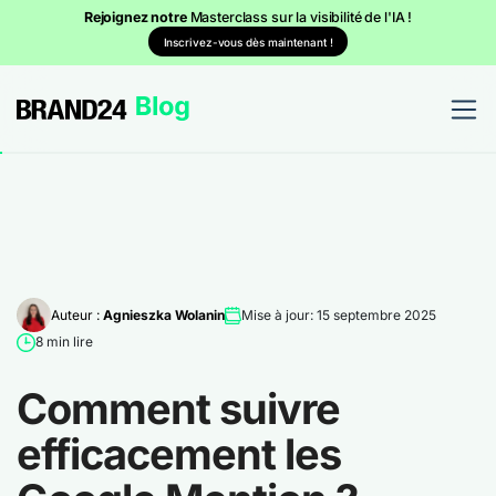
Rejoignez notre
Masterclass sur la visibilité de l'IA !
Inscrivez-vous dès maintenant !
Auteur :
Agnieszka Wolanin
Mise à jour: 15 septembre 2025
8 min lire
Comment suivre
efficacement les