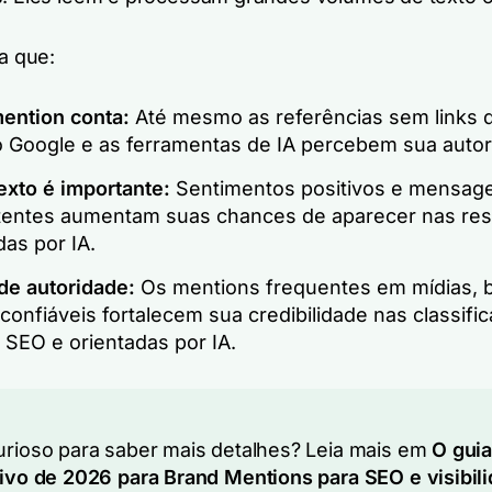
ca que:
ention conta:
Até mesmo as referências sem links 
 Google e as ferramentas de IA percebem sua autor
exto é importante:
Sentimentos positivos e mensag
tentes aumentam suas chances de aparecer nas re
as por IA.
de autoridade:
Os mentions frequentes em mídias, 
confiáveis fortalecem sua credibilidade nas classifi
 SEO e orientadas por IA.
urioso para saber mais detalhes? Leia mais em
O gui
tivo de 2026 para Brand Mentions para SEO e visibil