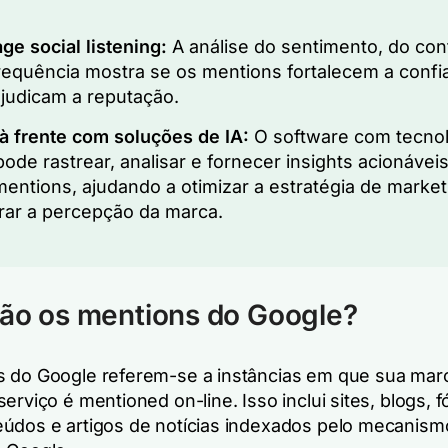
ge social listening:
A análise do sentimento, do con
requência mostra se os mentions fortalecem a confi
judicam a reputação.
à frente com soluções de IA:
O software com tecnol
pode rastrear, analisar e fornecer insights acionávei
entions, ajudando a otimizar a estratégia de market
rar a percepção da marca.
ão os mentions do Google?
 do Google referem-se a instâncias em que sua mar
erviço é mentioned on-line. Isso inclui sites, blogs, f
údos e artigos de notícias indexados pelo mecanism