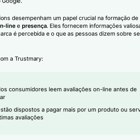
 Google.
ions desempenham um papel crucial na formação de
n-line
e
presença
. Eles fornecem informações valios
rca é percebida e o que as pessoas dizem sobre s
om a Trustmary:
os consumidores leem avaliações on-line antes de
ar
stão dispostos a pagar mais por um produto ou ser
imas avaliações