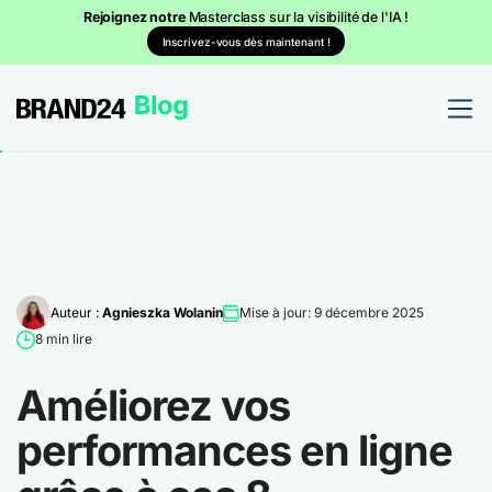
Rejoignez notre
Masterclass sur la visibilité de l'IA !
Inscrivez-vous dès maintenant !
Auteur :
Agnieszka Wolanin
Mise à jour: 9 décembre 2025
8 min lire
Améliorez vos
performances en ligne