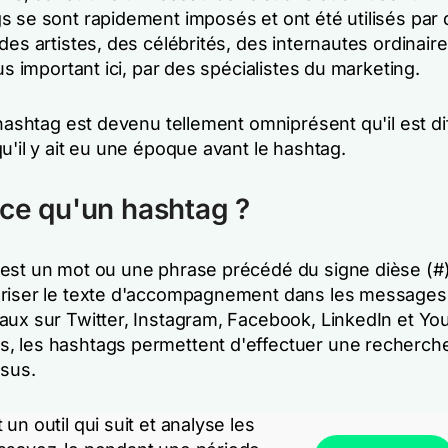
s se sont rapidement imposés et ont été utilisés par
des artistes, des célébrités, des internautes ordinaire
lus important ici, par des spécialistes du marketing.
 hashtag est devenu tellement omniprésent qu'il est dif
u'il y ait eu une époque avant le hashtag.
ce qu'un hashtag ?
est un mot ou une phrase précédé du signe dièse (#),
riser le texte d'accompagnement dans les messages
aux sur Twitter, Instagram, Facebook, LinkedIn et Yo
 les hashtags permettent d'effectuer une recherch
ssus.
un outil qui suit et analyse les