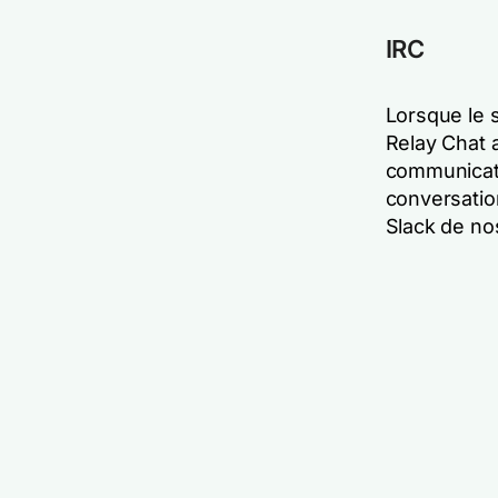
IRC
Lorsque le s
Relay Chat a
communicatio
conversatio
Slack de nos