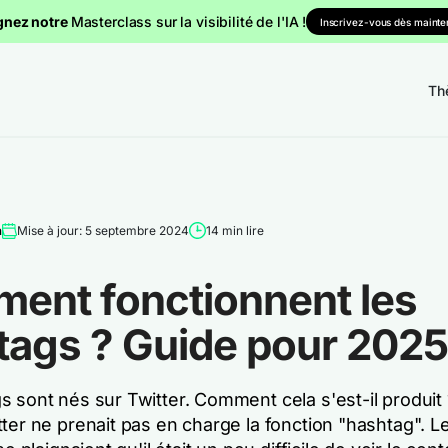
gnez notre
Masterclass sur la visibilité de l'IA !
Inscrivez-vous dès mainten
Th
m
Mise à jour: 5 septembre 2024
14 min lire
ent fonctionnent les
tags ? Guide pour 2025
s sont nés sur Twitter. Comment cela s'est-il produit
ter ne prenait pas en charge la fonction "hashtag". L