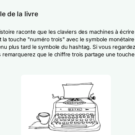
e de la livre
stoire raconte que les claviers des machines à écrire
 la touche "numéro trois" avec le symbole monétaire d
enu plus tard le symbole du hashtag. Si vous regardez
s remarquerez que le chiffre trois partage une touche
.