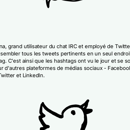
a, grand utilisateur du chat IRC et employé de Twitte
ssembler tous les tweets pertinents en un seul endroi
ag. C'est ainsi que les hashtags ont vu le jour et se s
r d'autres plateformes de médias sociaux - Faceboo
witter et LinkedIn.