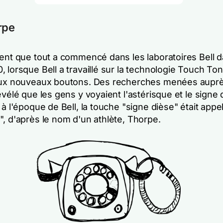
rpe
sent que tout a commencé dans les laboratoires Bell d
 lorsque Bell a travaillé sur la technologie Touch Ton
eux nouveaux boutons. Des recherches menées aupr
évélé que les gens y voyaient l'astérisque et le signe d
 à l'époque de Bell, la touche "signe dièse" était appe
", d'après le nom d'un athlète, Thorpe.