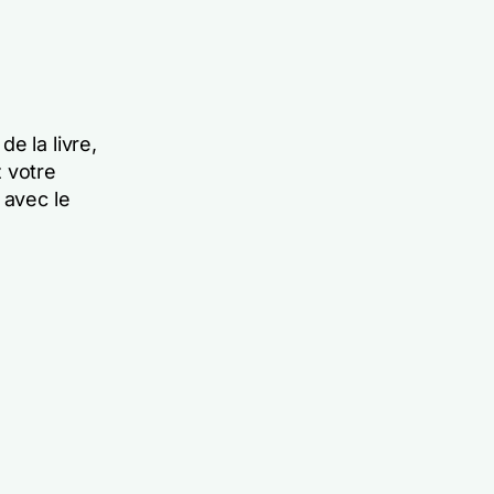
e la livre,
 votre
 avec le