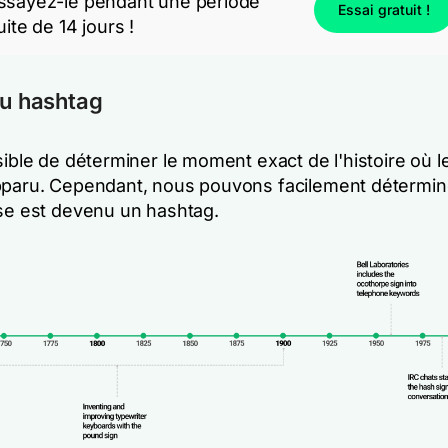
ssayez-le pendant une période
Essai gratuit !
uite de 14 jours !
du hashtag
sible de déterminer le moment exact de l'histoire où l
pparu. Cependant, nous pouvons facilement détermi
èse est devenu un hashtag.