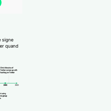
e signe
ner quand