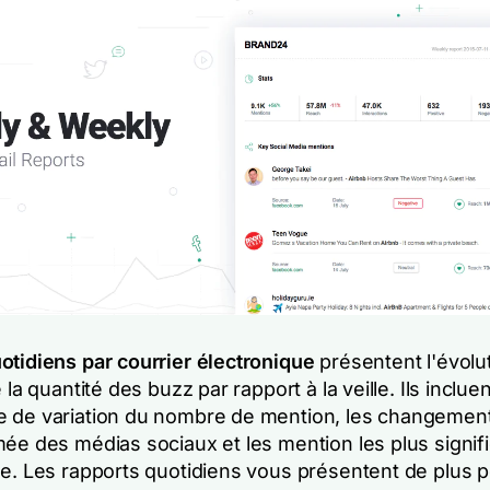
otidiens par courrier électronique
présentent l'évolut
 la quantité des buzz par rapport à la veille. Ils incluen
 de variation du nombre de mention, les changement
mée des médias sociaux et les mention les plus signif
de. Les rapports quotidiens vous présentent de plus p