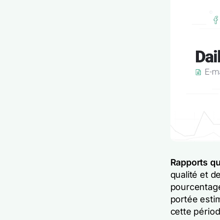
Rapports qu
qualité et de
pourcentage
portée esti
cette pério