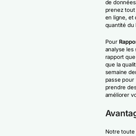
de données 
prenez tout 
en ligne, et
quantité du
Pour
Rappor
analyse les
rapport que
que la quali
semaine der
passe pour 
prendre des
améliorer v
Avanta
Notre toute