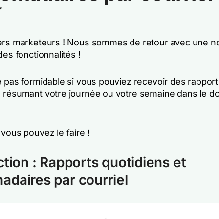
⚡
ers marketeurs ! Nous sommes de retour avec une n
des fonctionnalités !
e pas formidable si vous pouviez recevoir des rapport
 résumant votre journée ou votre semaine dans le d
vous pouvez le faire !
ction : Rapports quotidiens et
daires par courriel