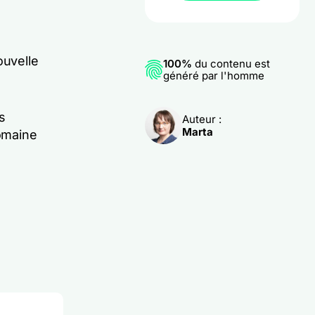
ouvelle
100%
du contenu est
généré par l'homme
s
Auteur :
Marta
omaine