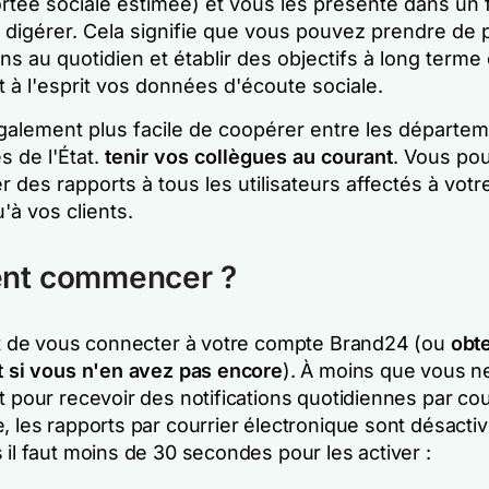
ortée sociale estimée) et vous les présente dans un 
à digérer. Cela signifie que vous pouvez prendre de 
ns au quotidien et établir des objectifs à long terme
 à l'esprit vos données d'écoute sociale.
également plus facile de coopérer entre les départem
s de l'État.
tenir vos collègues au courant
. Vous po
 des rapports à tous les utilisateurs affectés à vot
u'à vos clients.
t commencer ?
fit de vous connecter à votre compte Brand24 (ou
obte
it si vous n'en avez pas encore
). À moins que vous n
t pour recevoir des notifications quotidiennes par cou
, les rapports par courrier électronique sont désacti
 il faut moins de 30 secondes pour les activer :