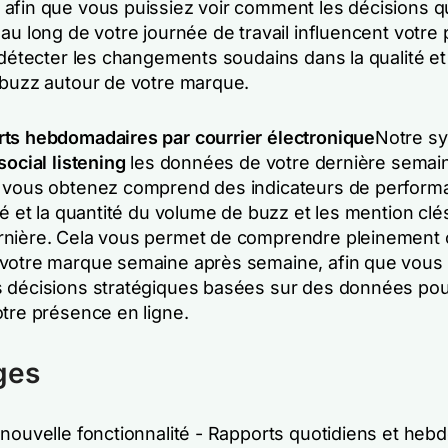
afin que vous puissiez voir comment les décisions 
au long de votre journée de travail influencent votre
 détecter les changements soudains dans la qualité et 
 buzz autour de votre marque.
ts hebdomadaires par courrier électronique
Notre s
social listening
les données de votre dernière semai
 vous obtenez comprend des indicateurs de performa
té et la quantité du volume de buzz et les mention clé
nière. Cela vous permet de comprendre pleinement 
votre marque semaine après semaine, afin que vous 
 décisions stratégiques basées sur des données po
otre présence en ligne.
ges
 nouvelle fonctionnalité - Rapports quotidiens et he