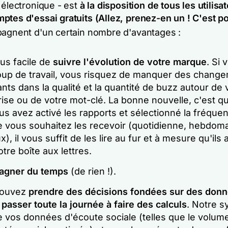
 électronique - est
à la disposition de tous les utilisa
ptes d'essai gratuits
(Allez, prenez-en un ! C'est po
gnent d'un certain nombre d'avantages :
plus facile de
suivre l'évolution de votre marque
. Si 
up de travail, vous risquez de manquer des chang
nts dans la qualité et la quantité de buzz autour de 
ise ou de votre mot-clé. La bonne nouvelle, c'est qu
s avez activé les rapports et sélectionné la fréque
le vous souhaitez les recevoir (quotidienne, hebdom
x), il vous suffit de les lire au fur et à mesure qu'ils 
tre boîte aux lettres.
agner du temps
(de rien !).
pouvez
prendre des décisions fondées sur des don
 passer toute la journée à faire des calculs
. Notre 
e vos données d'écoute sociale (telles que le volum