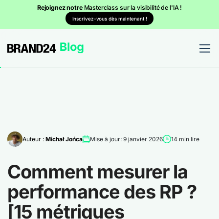
Rejoignez notre
Masterclass sur la visibilité de l'IA !
Inscrivez-vous dès maintenant !
Auteur :
Michał Jońca
Mise à jour: 9 janvier 2026
14 min lire
Comment mesurer la
performance des RP ?
[15 métriques