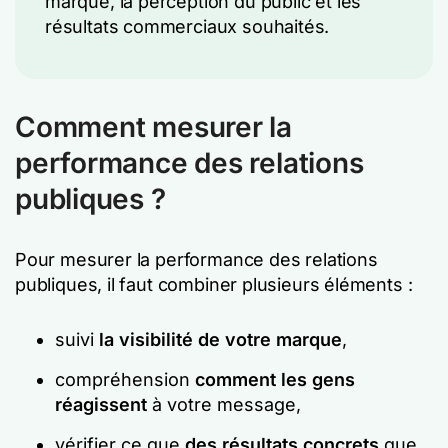
marque, la perception du public et les
résultats commerciaux souhaités.
Comment mesurer la
performance des relations
publiques ?
Pour mesurer la performance des relations
publiques, il faut combiner plusieurs éléments :
suivi
la visibilité de votre marque
,
compréhension
comment les gens
réagissent
à votre message,
vérifier ce que
des résultats concrets
que