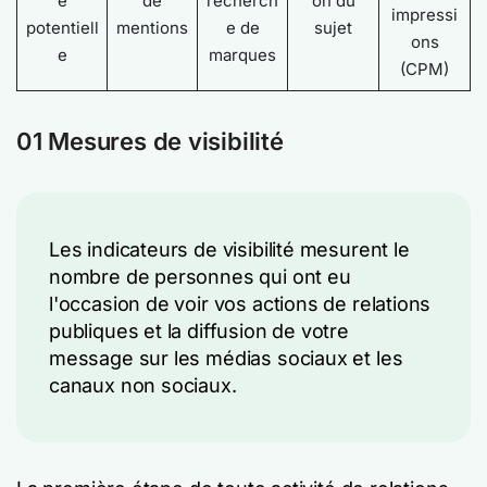
e
de
recherch
on du
impressi
potentiell
mentions
e de
sujet
ons
e
marques
(CPM)
01 Mesures de visibilité
Les indicateurs de visibilité mesurent le
nombre de personnes qui ont eu
l'occasion de voir vos actions de relations
publiques et la diffusion de votre
message sur les médias sociaux et les
canaux non sociaux.