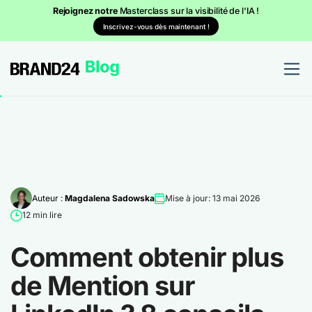
Rejoignez notre
Masterclass sur la visibilité de l'IA !
Inscrivez-vous dès maintenant !
Auteur :
Magdalena Sadowska
Mise à jour: 13 mai 2026
12 min lire
Comment obtenir plus
de Mention sur