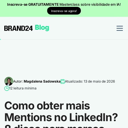
Inscreva-se GRATUITAMENTE
Masterclass sobre visibilidade em IA!
Inscreva-se agora!
Autor:
Magdalena Sadowska
Atualizado: 13 de maio de 2026
12 leitura mínima
Como obter mais
Mentions no LinkedIn?