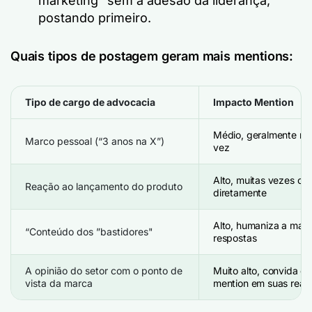
marketing” sem a adesão da liderança,
postando primeiro.
Quais tipos de postagem geram mais mentions:
Tipo de cargo de advocacia
Impacto Mention
Médio, geralmente me
Marco pessoal (“3 anos na X”)
vez
Alto, muitas vezes cit
Reação ao lançamento do produto
diretamente
Alto, humaniza a marca
“Conteúdo dos ”bastidores"
respostas
A opinião do setor com o ponto de
Muito alto, convida os
vista da marca
mention em suas reaç