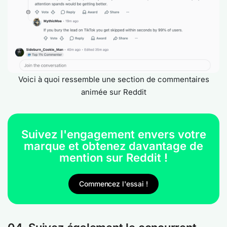
Voici à quoi ressemble une section de commentaires
animée sur Reddit
Suivez l'engagement envers votre
marque et obtenez davantage de
mention sur Reddit !
Commencez l'essai !