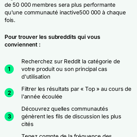
de 50 000 membres sera plus performante
qu'une communauté inactive
500 000 à chaque
fois.
Pour trouver les subreddits qui vous
conviennent :
Recherchez sur Reddit la catégorie de
1
votre produit ou son principal cas
d'utilisation
Filtrer les résultats par « Top » au cours de
2
l'année écoulée
Découvrez quelles communautés
3
génèrent les fils de discussion les plus
cités
Tenez compte de la fréquence des