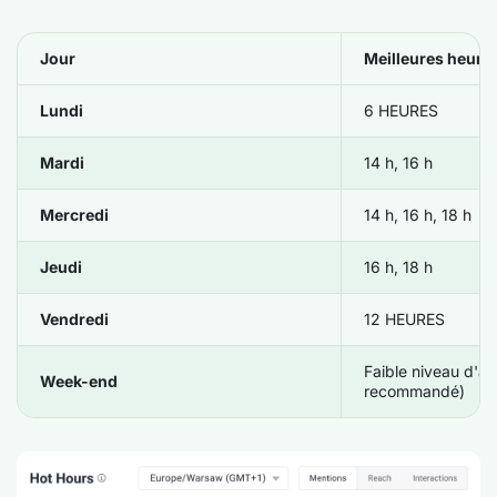
Jour
Meilleures heure
Lundi
6 HEURES
Mardi
14 h, 16 h
Mercredi
14 h, 16 h, 18 h
Jeudi
16 h, 18 h
Vendredi
12 HEURES
Faible niveau d'ac
Week-end
recommandé)