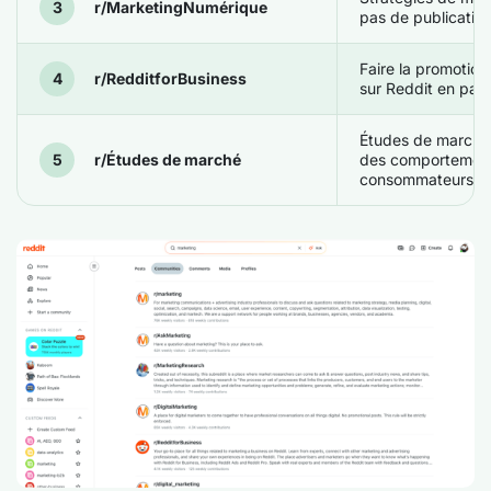
r/MarketingNumérique
pas de publicatio
Faire la promotion
r/RedditforBusiness
sur Reddit en parti
Études de marché
r/Études de marché
des comportemen
consommateurs