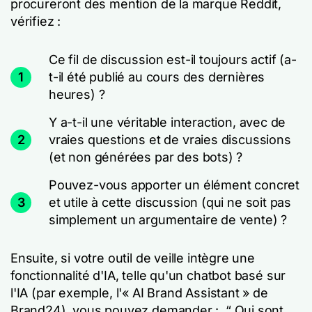
procureront des mention de la marque Reddit,
vérifiez :
Ce fil de discussion est-il toujours actif (a-
1
t-il été publié au cours des dernières
heures) ?
Y a-t-il une véritable interaction, avec de
2
vraies questions et de vraies discussions
(et non générées par des bots) ?
Pouvez-vous apporter un élément concret
3
et utile à cette discussion (qui ne soit pas
simplement un argumentaire de vente) ?
Ensuite, si votre outil de veille intègre une
fonctionnalité d'IA, telle qu'un chatbot basé sur
l'IA (par exemple, l'« AI Brand Assistant » de
Brand24), vous pouvez demander :,
“ Qui sont