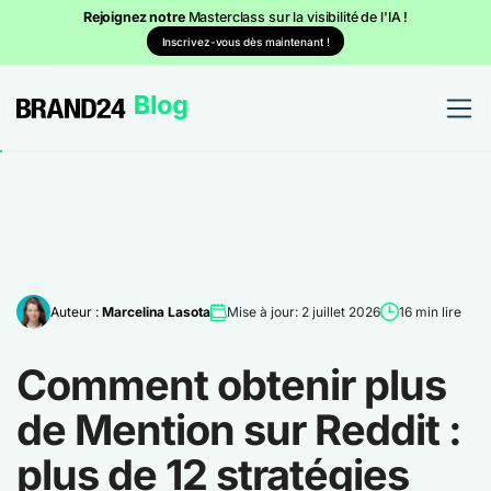
Rejoignez notre
Masterclass sur la visibilité de l'IA !
Inscrivez-vous dès maintenant !
Auteur :
Marcelina Lasota
Mise à jour: 2 juillet 2026
16 min lire
Comment obtenir plus
de Mention sur Reddit :
plus de 12 stratégies