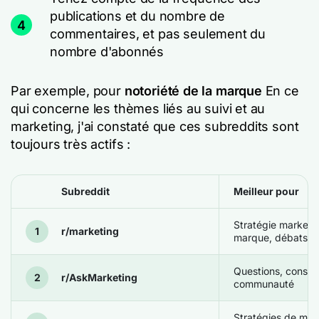
publications et du nombre de
4
commentaires, et pas seulement du
nombre d'abonnés
Par exemple, pour
notoriété de la marque
En ce
qui concerne les thèmes liés au suivi et au
marketing, j'ai constaté que ces subreddits sont
toujours très actifs :
Subreddit
Meilleur pour
Stratégie marketin
r/marketing
marque, débats se
Questions, conseils
r/AskMarketing
communauté
Stratégies de mar