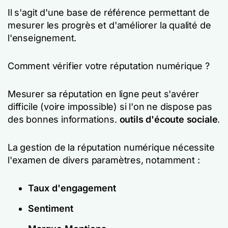
Il s'agit d'une base de référence permettant de
mesurer les progrès et d'améliorer la qualité de
l'enseignement.
Comment vérifier votre réputation numérique ?
Mesurer sa réputation en ligne peut s'avérer
difficile (voire impossible) si l'on ne dispose pas
des bonnes informations.
outils d'écoute sociale
.
La gestion de la réputation numérique nécessite
l'examen de divers paramètres, notamment :
Taux d'engagement
Sentiment