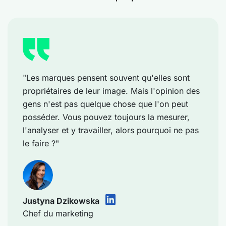
"Les marques pensent souvent qu'elles sont
propriétaires de leur image. Mais l'opinion des
gens n'est pas quelque chose que l'on peut
posséder. Vous pouvez toujours la mesurer,
l'analyser et y travailler, alors pourquoi ne pas
le faire ?"
Justyna Dzikowska
Chef du marketing