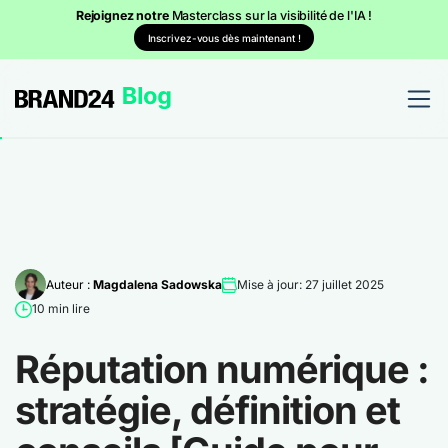
Rejoignez notre
Masterclass sur la visibilité de l'IA !
Inscrivez-vous dès maintenant !
Auteur :
Magdalena Sadowska
Mise à jour: 27 juillet 2025
10 min lire
Réputation numérique :
stratégie, définition et