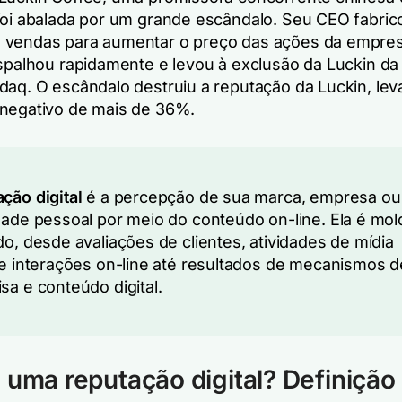
foi abalada por um grande escândalo. Seu CEO fabric
 vendas para aumentar o preço das ações da empres
espalhou rapidamente e levou à exclusão da Luckin da
daq. O escândalo destruiu a reputação da Luckin, le
negativo de mais de 36%.
ção digital
é a percepção de sua marca, empresa ou
dade pessoal por meio do conteúdo on-line. Ela é mo
do, desde avaliações de clientes, atividades de mídia
 e interações on-line até resultados de mecanismos d
sa e conteúdo digital.
 uma reputação digital? Definição