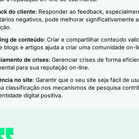
ck do cliente
: Responder ao feedback, especialmen
ários negativos, pode melhorar significativamente a
ção.
ing de conteúdo
: Criar e compartilhar conteúdo vali
 blogs e artigos ajuda a criar uma comunidade on-li
iamento de crises
: Gerenciar crises de forma eficie
ental para sua reputação on-line.
ncia no site
: Garantir que o seu site seja fácil de us
a classificação nos mecanismos de pesquisa contrib
ntidade digital positiva.