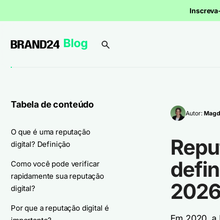
Inscrev
Tabela de conteúdo
Autor:
Magd
O que é uma reputação
Reput
digital? Definição
defin
Como você pode verificar
rapidamente sua reputação
2026
digital?
Por que a reputação digital é
Em 2020, a 