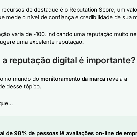
recursos de destaque é o Reputation Score, um valo
e mede o nível de confiança e credibilidade de sua 
ção varia de -100, indicando uma reputação muito neg
sugere uma excelente reputação.
 a reputação digital é importante?
do no mundo do
monitoramento da marca
revela a
e desse tópico.
ue...
al de 98% de pessoas lê avaliações on-line de emp