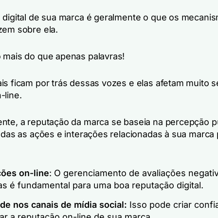
 digital de sua marca é geralmente o que os mecani
zem sobre ela.
 mais do que apenas palavras!
is ficam por trás dessas vozes e elas afetam muito 
-line.
nte, a reputação da marca se baseia na percepção pú
todas as ações e interações relacionadas à sua marca 
ções on-line
: O gerenciamento de avaliações negati
as é fundamental para uma boa reputação digital.
de nos canais de mídia social:
Isso pode criar confi
ar a reputação on-line de sua marca.